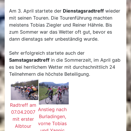
Am 3. April startete der
Dienstagsradtreff
wieder
mit seinen Touren. Die Tourenführung machten
meistens Tobias Ziegler und Reiner Hähnle. Bis
zum Sommer war das Wetter oft gut, bevor es
dann dienstags sehr unbeständig wurde.
Sehr erfolgreich startete auch der
Samstagsradtreff
in die Sommerzeit, im April gab
es bei herrlichem Wetter mit durchschnittlich 24
Teilnehmern die höchste Beteiligung.
Radtreff am
Anstieg nach
07.04.2007
Burladingen,
mit erster
vorne Tobias
Albtour
und Yannic