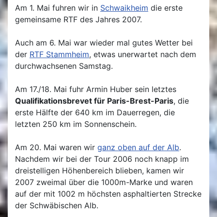
Am 1. Mai fuhren wir in
Schwaikheim
die erste
gemeinsame RTF des Jahres 2007.
Auch am 6. Mai war wieder mal gutes Wetter bei
der
RTF Stammheim
, etwas unerwartet nach dem
durchwachsenen Samstag.
Am 17./18. Mai fuhr Armin Huber sein letztes
Qualifikationsbrevet für Paris-Brest-Paris
, die
erste Hälfte der 640 km im Dauerregen, die
letzten 250 km im Sonnenschein.
Am 20. Mai waren wir
ganz oben auf der Alb
.
Nachdem wir bei der Tour 2006 noch knapp im
dreistelligen Höhenbereich blieben, kamen wir
2007 zweimal über die 1000m-Marke und waren
auf der mit 1002 m höchsten asphaltierten Strecke
der Schwäbischen Alb.