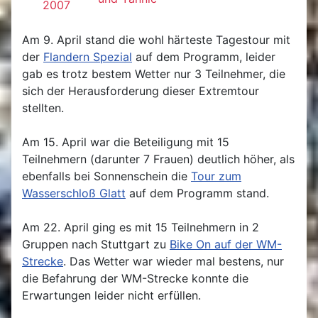
2007
Am 9. April stand die wohl härteste Tagestour mit
der
Flandern Spezial
auf dem Programm, leider
gab es trotz bestem Wetter nur 3 Teilnehmer, die
sich der Herausforderung dieser Extremtour
stellten.
Am 15. April war die Beteiligung mit 15
Teilnehmern (darunter 7 Frauen) deutlich höher, als
ebenfalls bei Sonnenschein die
Tour zum
Wasserschloß Glatt
auf dem Programm stand.
Am 22. April ging es mit 15 Teilnehmern in 2
Gruppen nach Stuttgart zu
Bike On auf der WM-
Strecke
. Das Wetter war wieder mal bestens, nur
die Befahrung der WM-Strecke konnte die
Erwartungen leider nicht erfüllen.