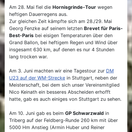
Am 28. Mai fiel die
Hornisgrinde-Tour
wegen
heftigen Dauerregens aus.
Zur gleichen Zeit kämpfte sich am 28./29. Mai
Georg Fenzke auf seinem letzten
Brevet
für Paris-
Best-Paris
bei eisigen Temperaturen über den
Grand Ballon, bei heftigem Regen und Wind über
insgesamt 630 km, auf denen es nur 4 Stunden
lang trocken war.
Am 3. Juni machten wir eine Tagestour zur
DM
U23 auf der WM-Strecke
in Stuttgart, neben der
Meisterschaft, bei dem sich unser Vereinsmitglied
Nico Keinath ein besseres Abscheiden erhofft
hatte, gab es auch einiges von Stuttgart zu sehen.
Am 10. Juni gab es beim
GP Schwarzwald
in
Triberg auf der Feldberg-Runde 260 km mit über
5000 Hm Anstieg (Armin Huber und Reiner