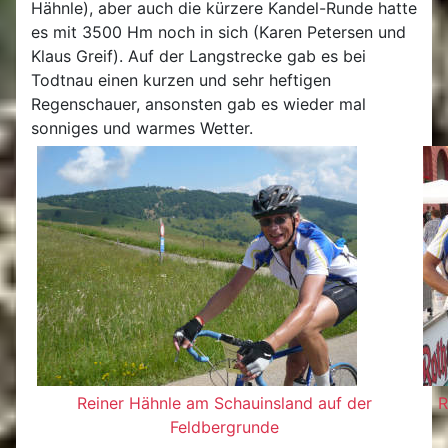
Hähnle), aber auch die kürzere Kandel-Runde hatte
es mit 3500 Hm noch in sich (Karen Petersen und
Klaus Greif). Auf der Langstrecke gab es bei
Todtnau einen kurzen und sehr heftigen
Regenschauer, ansonsten gab es wieder mal
sonniges und warmes Wetter.
Reiner Hähnle am Schauinsland auf der
R
Feldbergrunde