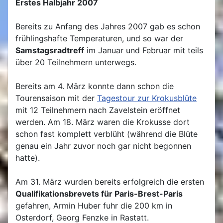
Erstes Halbjahr 2007
Bereits zu Anfang des Jahres 2007 gab es schon
frühlingshafte Temperaturen, und so war der
Samstagsradtreff
im Januar und Februar mit teils
über 20 Teilnehmern unterwegs.
Bereits am 4. März konnte dann schon die
Tourensaison mit der
Tagestour zur Krokusblüte
mit 12 Teilnehmern nach Zavelstein eröffnet
werden. Am 18. März waren die Krokusse dort
schon fast komplett verblüht (während die Blüte
genau ein Jahr zuvor noch gar nicht begonnen
hatte).
Am 31. März wurden bereits erfolgreich die ersten
Qualifikationsbrevets für Paris-Brest-Paris
gefahren, Armin Huber fuhr die 200 km in
Osterdorf, Georg Fenzke in Rastatt.