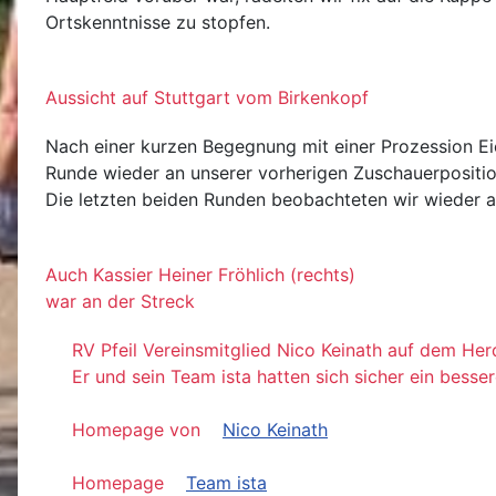
Ortskenntnisse zu stopfen.
Aussicht auf Stuttgart vom Birkenkopf
Nach einer kurzen Begegnung mit einer Prozession Ei
Runde wieder an unserer vorherigen Zuschauerposition
Die letzten beiden Runden beobachteten wir wieder
Auch Kassier Heiner Fröhlich (rechts)
war an der Streck
RV Pfeil Vereinsmitglied Nico Keinath auf dem Her
Er und sein Team ista hatten sich sicher ein besser
Homepage von
Nico Keinath
Homepage
Team ista