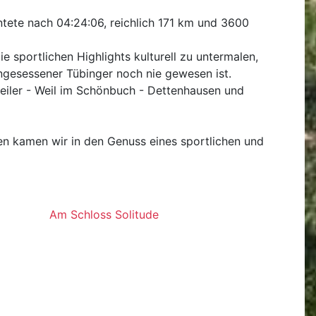
ntete nach 04:24:06, reichlich 171 km und 3600
 sportlichen Highlights kulturell zu untermalen,
ngesessener Tübinger noch nie gewesen ist.
eiler - Weil im Schönbuch - Dettenhausen und
gen kamen wir in den Genuss eines sportlichen und
Am Schloss Solitude