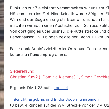
Pünktlich zur Zieleinfahrt versammelten wir uns am 
Höhenmetern ins Ziel. Nico Keinath wurde 39igster. Ei
Während der Siegerehrung stärkten wir uns noch für d
machten wir noch einen Abstecher zum Schloss Solitu
Von dort ging es über Büsnau, die Rüttelstrecke und
Bebenhausen. In Tübingen zeigte der Tacho 111 km u
Fazit: dank Armin’s vielzitierter Orts- und Tourenke
kulturellen Rundumprogramms.
Siegerehrung:
Christian Kux(2.), Dominic Klemme(1.), Simon Geschke
Ergebnis DM U23 auf
rad-net
Bericht, Ergebnis und Bilder Jedermannrennen
(3 bzw. 4 Runden auf der WM-Strecke vor der DM U