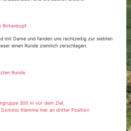
m Birkenkopf
d mit Dame und fanden uns rechtzeitig zur siebten
ieser einen Runde ziemlich zerschlagen.
tzten Runde
engruppe 300 m vor dem Ziel,
 Dominic Klemme hier an dritter Position