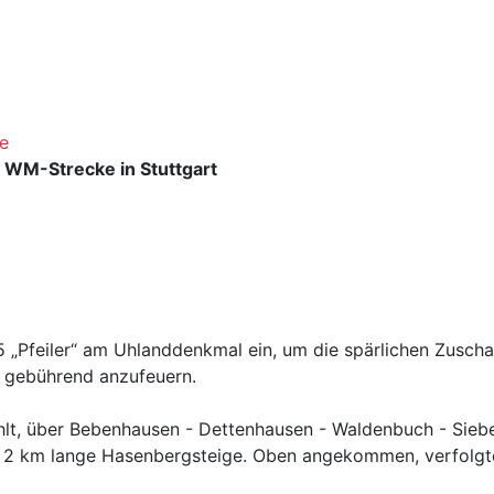
e
 WM-Strecke in Stuttgart
 „Pfeiler“ am Uhlanddenkmal ein, um die spärlichen Zusch
h gebührend anzufeuern.
ählt, über Bebenhausen - Dettenhausen - Waldenbuch - Sieb
a 2 km lange Hasenbergsteige. Oben angekommen, verfolgt