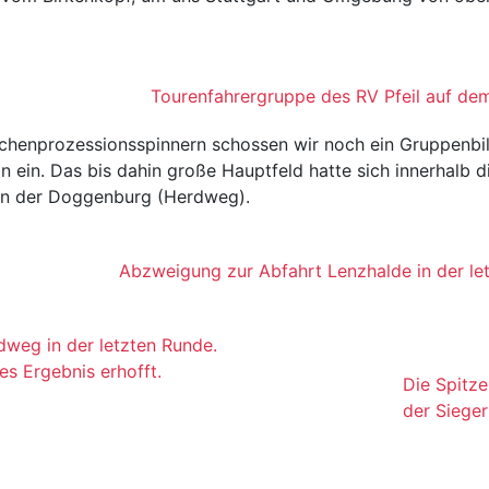
Tourenfahrergruppe des RV Pfeil auf de
chenprozessionsspinnern schossen wir noch ein Gruppenbil
 ein. Das bis dahin große Hauptfeld hatte sich innerhalb d
 an der Doggenburg (Herdweg).
Abzweigung zur Abfahrt Lenzhalde in der le
dweg in der letzten Runde.
es Ergebnis erhofft.
Die Spitz
der Sieger