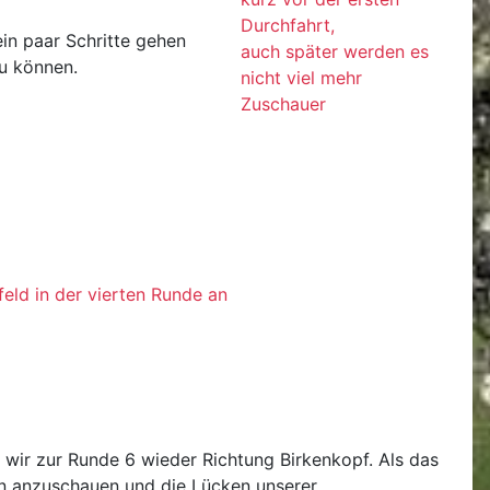
Durchfahrt,
in paar Schritte gehen
auch später werden es
zu können.
nicht viel mehr
Zuschauer
eld in der vierten Runde an
n wir zur Runde 6 wieder Richtung Birkenkopf. Als das
en anzuschauen und die Lücken unserer