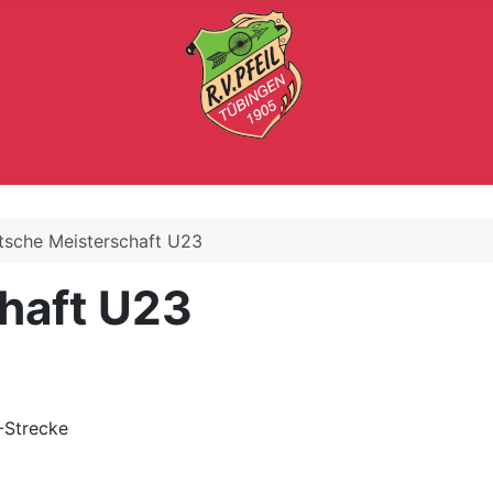
tsche Meisterschaft U23
haft U23
-Strecke