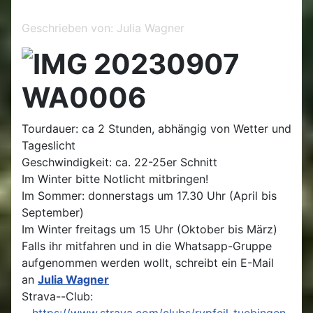
Geschrieben von:
Julia Wagner
Tourdauer: ca 2 Stunden, abhängig von Wetter und
Tageslicht
Geschwindigkeit: ca. 22-25er Schnitt
Im Winter bitte Notlicht mitbringen!
Im Sommer: donnerstags um 17.30 Uhr (April bis
September)
Im Winter freitags um 15 Uhr (Oktober bis März)
Falls ihr mitfahren und in die Whatsapp-Gruppe
aufgenommen werden wollt, schreibt ein E-Mail
an
Julia Wagner
Strava--Club:
https://www.strava.com/clubs/rvpfeil-tuebingen-