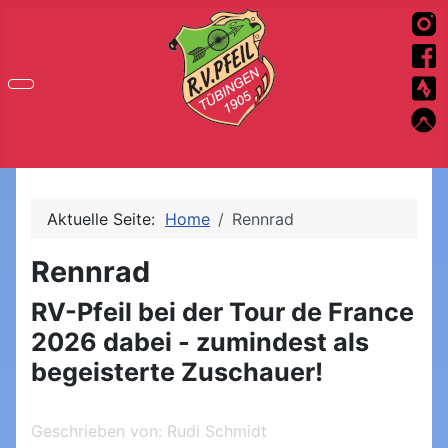
Aktuelle Seite:
Home
Rennrad
Rennrad
RV-Pfeil bei der Tour de France
2026 dabei - zumindest als
begeisterte Zuschauer!
Geschrieben von:
Rudi Schmidt