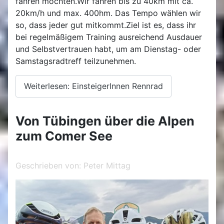
fahren möchten.Wir fahren bis zu 40km mit ca.
20km/h und max. 400hm. Das Tempo wählen wir
so, dass jeder gut mitkommt.Ziel ist es, dass ihr
bei regelmäßigem Training ausreichend Ausdauer
und Selbstvertrauen habt, um am Dienstag- oder
Samstagsradtreff teilzunehmen.
Weiterlesen: EinsteigerInnen Rennrad
Von Tübingen über die Alpen
zum Comer See
Geschrieben von:
Peter Mittag