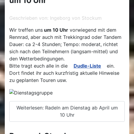
um 10 Uhr
Geschrieben von:
Ingeborg von Stockum
Wir treffen uns
um 10 Uhr
vorwiegend mit dem
Rennrad, aber auch mit Trekkingrad oder Tandem
Dauer: ca 2-4 Stunden; Tempo: moderat, richtet
sich nach den Teilnehmern (langsam-mittel) und
den Wetterbedingungen.
Bitte tragt euch alle in die
Dudle-Liste
ein.
Dort findet ihr auch kurzfristig aktuelle Hinweise
zu geplanten Touren usw.
Weiterlesen: Radeln am Dienstag ab April um
10 Uhr