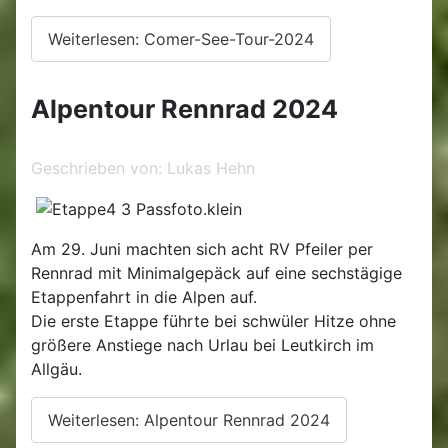
Weiterlesen: Comer-See-Tour-2024
Alpentour Rennrad 2024
Geschrieben von:
Lukas Hehn
Am 29. Juni machten sich acht RV Pfeiler per
Rennrad mit Minimalgepäck auf eine sechstägige
Etappenfahrt in die Alpen auf.
Die erste Etappe führte bei schwüler Hitze ohne
größere Anstiege nach Urlau bei Leutkirch im
Allgäu.
Weiterlesen: Alpentour Rennrad 2024