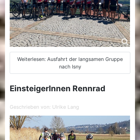
Weiterlesen: Ausfahrt der langsamen Gruppe
nach Isny
EinsteigerInnen Rennrad
Geschrieben von:
Ulrike Lang