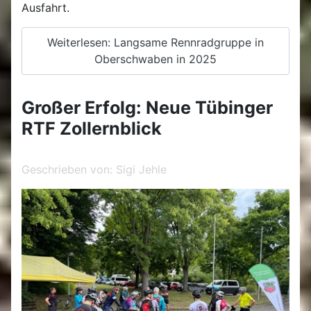
Ausfahrt.
Weiterlesen: Langsame Rennradgruppe in
Oberschwaben in 2025
Großer Erfolg: Neue Tübinger
RTF Zollernblick
Geschrieben von:
Sigi Jehle