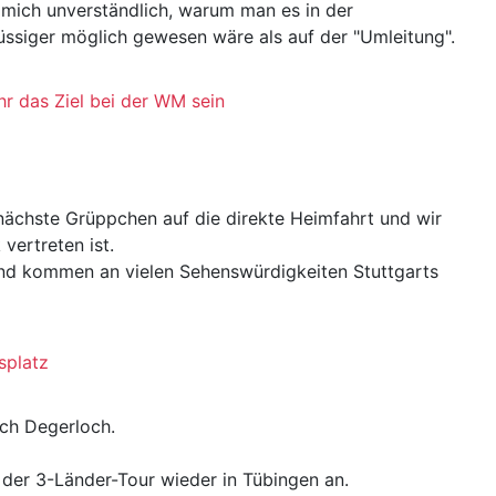
 mich unverständlich, warum man es in der
lüssiger möglich gewesen wäre als auf der "Umleitung".
hr das Ziel bei der WM sein
nächste Grüppchen auf die direkte Heimfahrt und wir
vertreten ist.
und kommen an vielen Sehenswürdigkeiten Stuttgarts
splatz
ach Degerloch.
der 3-Länder-Tour wieder in Tübingen an.