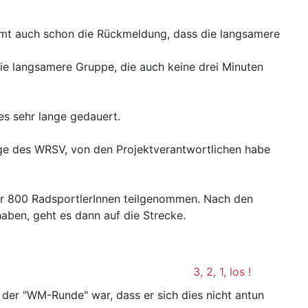
mmt auch schon die Rückmeldung, dass die langsamere
e langsamere Gruppe, die auch keine drei Minuten
es sehr lange gedauert.
ge des WRSV, von den Projektverantwortlichen habe
ber 800 RadsportlerInnen teilgenommen. Nach den
aben, geht es dann auf die Strecke.
3, 2, 1, los !
 der "WM-Runde" war, dass er sich dies nicht antun