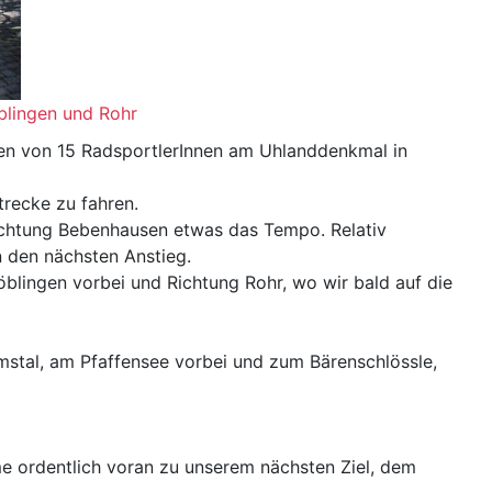
blingen und Rohr
en von 15 RadsportlerInnen am Uhlanddenkmal in
recke zu fahren.
ichtung Bebenhausen etwas das Tempo. Relativ
n den nächsten Anstieg.
lingen vorbei und Richtung Rohr, wo wir bald auf die
emstal, am Pfaffensee vorbei und zum Bärenschlössle,
me ordentlich voran zu unserem nächsten Ziel, dem