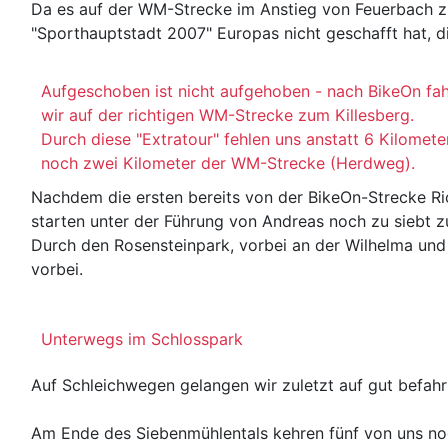
Da es auf der WM-Strecke im Anstieg von Feuerbach zum
"Sporthauptstadt 2007" Europas nicht geschafft hat, di
Aufgeschoben ist nicht aufgehoben - nach BikeOn fa
wir auf der richtigen WM-Strecke zum Killesberg.
Durch diese "Extratour" fehlen uns anstatt 6 Kilomete
noch zwei Kilometer der WM-Strecke (Herdweg).
Nachdem die ersten bereits von der BikeOn-Strecke Ri
starten unter der Führung von Andreas noch zu siebt z
Durch den Rosensteinpark, vorbei an der Wilhelma und
vorbei.
Unterwegs im Schlosspark
Auf Schleichwegen gelangen wir zuletzt auf gut befah
Am Ende des Siebenmühlentals kehren fünf von uns noc