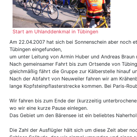
Start am Uhlanddenkmal in Tübingen
Am 22.04.2007 hat sich bei Sonnenschein aber noch e
Tübingen eingefunden,
um unter Leitung von Armin Huber und Andreas Braun 
Nach gemeinsamer Fahrt bis zum Ortsende von Tübinge
gleichmäßig fährt die Gruppe zur Kälberstelle hinauf
Nach der Abfahrt von Neuweiler fahren wir am Krähenb
lange Kopfsteinpflasterstrecke kommen. Bei Paris-Roub
Wir fahren bis zum Ende der (kurzzeitig unterbrochene
wo wir eine kurze Pause einlegen.
Das Gebiet um den Bärensee ist ein beliebtes Naherhol
Die Zahl der Ausflügler hält sich um diese Zeit aber