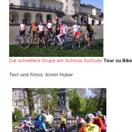
Die schnellere Grupe am Schloss Solitude
Tour zu Bik
Text und Fotos: Armin Huber