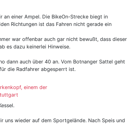
r an einer Ampel. Die BikeOn-Strecke biegt in
den Richtungen ist das Fahren nicht gerade ein
ehmer war offenbar auch gar nicht bewußt, dass dieser
ab es dazu keinerlei Hinweise.
ho dann auch über 40 an. Vom Botnanger Sattel geht
ür die Radfahrer abgesperrt ist.
rkenkopf, einem der
tuttgart
Kessel.
wir uns wieder auf dem Sportgelände. Nach Speis und