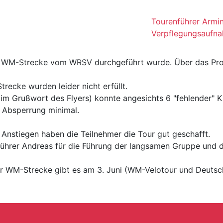
Tourenführer Armin
Verpflegungsaufn
der WM-Strecke vom WRSV durchgeführt wurde. Über das Pr
recke wurden leider nicht erfüllt.
im Grußwort des Flyers) konnte angesichts 6 "fehlender" 
e Absperrung minimal.
 Anstiegen haben die Teilnehmer die Tour gut geschafft.
ührer Andreas für die Führung der langsamen Gruppe und d
ur WM-Strecke gibt es am 3. Juni (WM-Velotour und Deutsc