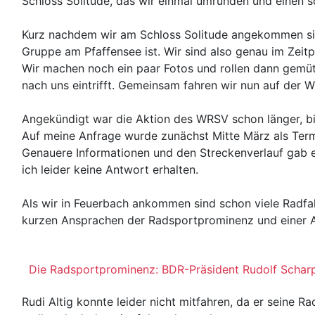
Schloss Solitude, das wir einmal umrunden und einen s
Kurz nachdem wir am Schloss Solitude angekommen sin
Gruppe am Pfaffensee ist. Wir sind also genau im Zeitp
Wir machen noch ein paar Fotos und rollen dann gemüt
nach uns eintrifft. Gemeinsam fahren wir nun auf der 
Angekündigt war die Aktion des WRSV schon länger, bi
Auf meine Anfrage wurde zunächst Mitte März als Term
Genauere Informationen und den Streckenverlauf gab 
ich leider keine Antwort erhalten.
Als wir in Feuerbach ankommen sind schon viele Radfa
kurzen Ansprachen der Radsportprominenz und einer Au
Die Radsportprominenz: BDR-Präsident Rudolf Scharp
Rudi Altig konnte leider nicht mitfahren, da er seine