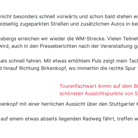
 nicht besonders schnell vorwärts und schon bald stehen wi
dseitig zugeparkten Straßen und zusätzlichen Autos in bei
esbergs erreichen wir wieder die WM-Strecke. Vielen Teiln
wird, auch in den Presseberichten nach der Veranstaltung g
s schnell fahren. Mit etwas erhöhtem Puls zeigt mein Tac
hinauf Richtung Birkenkopf, wo immerhin die rechte Spur f
Tourenfachwart Armin auf dem Bi
schönsten Aussichtspunkte von S
kenkopf mit einer herrlichen Aussicht über den Stuttgarter 
 auf einem etwas abseits liegenden Radweg fährt, treffen 