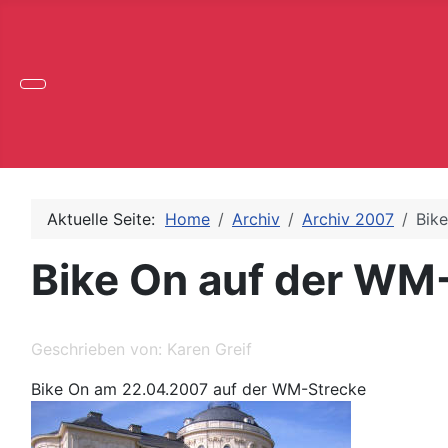
Aktuelle Seite:
Home
Archiv
Archiv 2007
Bik
Bike On auf der WM
Geschrieben von:
Karen Greif
Bike On am 22.04.2007 auf der WM-Strecke