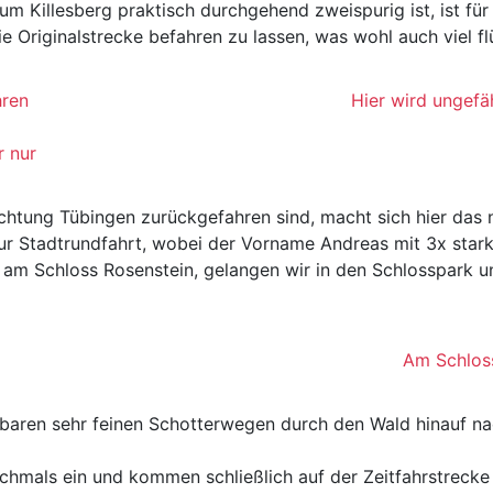
 Killesberg praktisch durchgehend zweispurig ist, ist für
e Originalstrecke befahren zu lassen, was wohl auch viel f
hren
Hier wird ungefä
r nur
chtung Tübingen zurückgefahren sind, macht sich hier das 
ur Stadtrundfahrt, wobei der Vorname Andreas mit 3x stark 
 am Schloss Rosenstein, gelangen wir in den Schlosspark 
Am Schlos
rbaren sehr feinen Schotterwegen durch den Wald hinauf n
hmals ein und kommen schließlich auf der Zeitfahrstrecke 