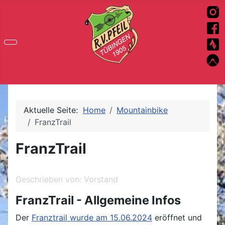
Aktuelle Seite:
Home
Mountainbike
FranzTrail
FranzTrail
Geschrieben von:
Vorstand
FranzTrail - Allgemeine Infos
Der
Franztrail wurde am 15.06.2024
eröffnet und