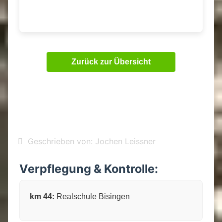
Zurück zur Übersicht
Geschrieben von:
Jochen Leissner
Verpflegung & Kontrolle:
km 44:
Realschule Bisingen