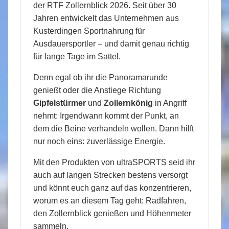
der RTF Zollernblick 2026. Seit über 30
Jahren entwickelt das Unternehmen aus
Kusterdingen Sportnahrung für
Ausdauersportler – und damit genau richtig
für lange Tage im Sattel.
Denn egal ob ihr die Panoramarunde
genießt oder die Anstiege Richtung
Gipfelstürmer
und
Zollernkönig
in Angriff
nehmt: Irgendwann kommt der Punkt, an
dem die Beine verhandeln wollen. Dann hilft
nur noch eins: zuverlässige Energie.
Mit den Produkten von ultraSPORTS seid ihr
auch auf langen Strecken bestens versorgt
und könnt euch ganz auf das konzentrieren,
worum es an diesem Tag geht: Radfahren,
den Zollernblick genießen und Höhenmeter
sammeln.