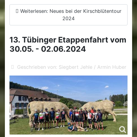
Weiterlesen: Neues bei der Kirschblütentour
2024
13. Tübinger Etappenfahrt vom
30.05. - 02.06.2024
Geschrieben von:
Siegbert Jehle / Armin Huber