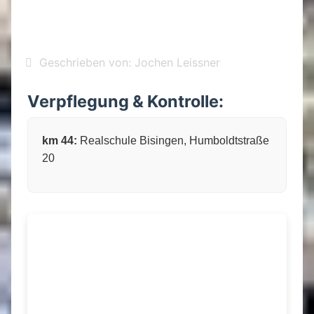
Geschrieben von:
Jochen Leissner
Verpflegung & Kontrolle:
km 44:
Realschule Bisingen, Humboldtstraße
20