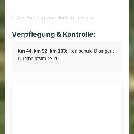
Geschrieben von:
Jochen Leissner
Verpflegung & Kontrolle:
km 44, km 92, km 133:
Realschule Bisingen,
Humboldtstraße 20