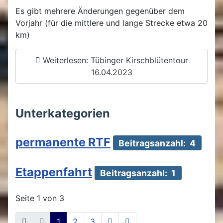
Es gibt mehrere Änderungen gegenüber dem
Vorjahr (für die mittlere und lange Strecke etwa 20
km)
Weiterlesen: Tübinger Kirschblütentour
16.04.2023
Unterkategorien
permanente RTF
Beitragsanzahl: 4
Etappenfahrt
Beitragsanzahl: 1
Seite 1 von 3
1
2
3