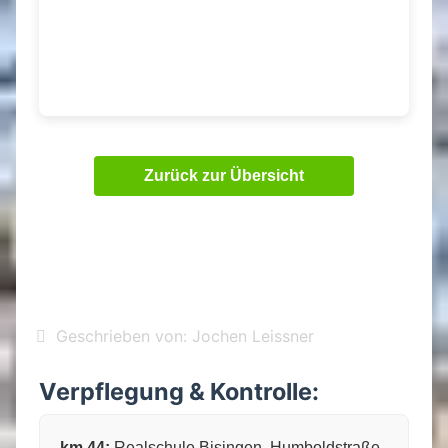
Zurück zur Übersicht
Geschrieben von:
Jochen Leissner
Verpflegung & Kontrolle:
km 44:
Realschule Bisingen, Humboldstraße