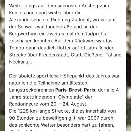
Weiter gings auf dem schönsten Anstieg zum
Kniebis hoch und weiter über die
Alexanderschanze Richtung Zuflucht, wo wir auf
der Schwarzwaldhochstraße und an der
Bergwertung ein zweites mal den Radprofis
zuschauen konnten. Auf dem Rückweg wardas
Tempo dann deutlich flotter auf oft abfallender
Strecke über Freudenstadt, Glatt, Dießener Tal und
Neckartal.
Der abolute sportliche Höhepunkt des Jahres war
natürlich die Teilnahme am ältesten
Langstreckenrennen
Paris-Brest-Paris
, der alle 4
Jahre stattfindenden "Olympiade" der
Randonneure vom 20. - 24. August.
Die 1228 km lange Strecke, die es innerhalb von
90 Stunden zu bewältigen gilt, war 2007 durch
das schlechte Wetter besonders hart zu fahren,