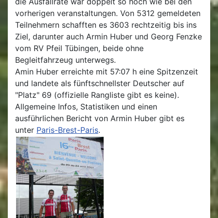
die Ausfallrate war doppelt so hoch wie bei den
vorherigen veranstaltungen. Von 5312 gemeldeten
Teilnehmern schafften es 3603 rechtzeitig bis ins
Ziel, darunter auch Armin Huber und Georg Fenzke
vom RV Pfeil Tübingen, beide ohne
Begleitfahrzeug unterwegs.
Amin Huber erreichte mit 57:07 h eine Spitzenzeit
und landete als fünftschnellster Deutscher auf
"Platz" 69 (offizielle Rangliste gibt es keine).
Allgemeine Infos, Statistiken und einen
ausführlichen Bericht von Armin Huber gibt es
unter
Paris-Brest-Paris
.