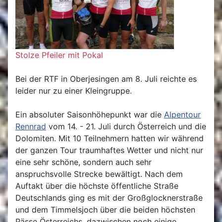
Stolze Pfeiler mit Pokal
Bei der RTF in Oberjesingen am 8. Juli reichte es
leider nur zu einer Kleingruppe.
Ein absoluter Saisonhöhepunkt war die
Alpentour
Rennrad
vom 14. - 21. Juli durch Österreich und die
Dolomiten. Mit 10 Teilnehmern hatten wir während
der ganzen Tour traumhaftes Wetter und nicht nur
eine sehr schöne, sondern auch sehr
anspruchsvolle Strecke bewältigt. Nach dem
Auftakt über die höchste öffentliche Straße
Deutschlands ging es mit der Großglocknerstraße
und dem Timmelsjoch über die beiden höchsten
Pässe Österreichs, dazwischen noch einige