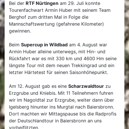
Bei der
RTF Nürtingen
am 29. Juli konnte
Tourenfachwart Armin Huber mit seinem Team
Berghof zum dritten Mal in Folge die
Mannschaftswertung (gefahrene Kilometer)
gewinnen.
Beim
Supercup in Wildbad
am 4. August war
Armin Huber alleine unterwegs, mit Hin- und
Rückfahrt war es mit 330 km und 4600 Hm seine
längste Tour mit dem neuen Trekkingrad und ein
letzter Härtetest für seinen Saisonhöhepunkt.
Am 12. August gab es eine
Scharzwaldtour
zu
Erzgrube und Kniebis. Mit 11 Teilnehmern fuhren
wir im Nagoldtal zur Erzgrube, weiter dann über
Igelsberg hinunter ins Murgtal nach Baiersbronn.
Dort machten wir Mittagspause bis die Radprofis
der Deutschlandtour in Baiersbronn an uns
vorbeiflitzten.