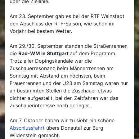
über die Ziellinie.
Am 23. September gab es bei der RTF Weinstadt
den Abschluss der RTF-Saison, wie schon im
Vorjahr bei bestem Wetter.
Am 29./30. September standen die Straßenrennen
die
Rad-WM in Stuttgart
auf dem Programm.
Trotz aller Dopingskandale war die
Zuschauerresonanz beim Männerrrennen am
Sonntag mit Abstand am höchsten, beim
Frauenrennen und der U23 am Samstag waren nur
an bestimmten Stellen die Zuschauer etwas
dichter aufgestellt, bei den Zeitfahren war das
Zuschauerinteresse noch geringer.
Am 7. Oktober haben wir zu siebt ein schöne
Abschlussfahrt
übers Donautal zur Burg
Wildenstein gemacht.