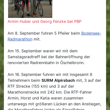
Armin Huber und Georg Fenzke bei PBP
Am 8. September fuhren 5 Pfeiler beim
Bodensee-
Radmarathon
mit.
Am 15. September waren wir mit dem
Samstagsradtreff bei der Bahneröffnung der
renovierten Radrennbahn in Öschelbronn.
Am 16. September fuhren wir mit insgesamt 6
Teilnehmern beim
SURM Alpirsbach
mit, 3 auf der
RTF Strecke (155 km) und 3 auf der
Marathonstrecke mit 242 km. Die RTF-Fahrer
Armin, Horst und Katia waren zusammen
unterwegs mit größeren Lücken an den Anstiegen,
die Marathonfahrer leider als Einzelfahrer.