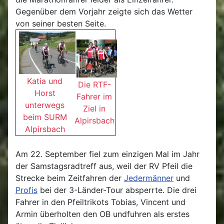
Gegenüber dem Vorjahr zeigte sich das Wetter
von seiner besten Seite.
Katia und
Die RTF-
Horst
Fahrer im
unterwegs
Ziel in
beim SURM
Alpirsbach
Alpirsbach
Am 22. September fiel zum einzigen Mal im Jahr
der Samstagsradtreff aus, weil der RV Pfeil die
Strecke beim Zeitfahren der
Jedermänner
und
Profis
bei der 3-Länder-Tour absperrte. Die drei
Fahrer in den Pfeiltrikots Tobias, Vincent und
Armin überholten den OB undfuhren als erstes