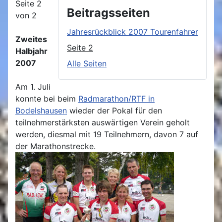
Seite 2
Beitragsseiten
von 2
Jahresrückblick 2007 Tourenfahrer
Zweites
Seite 2
Halbjahr
2007
Alle Seiten
Am 1. Juli
konnte bei beim
Radmarathon/RTF in
Bodelshausen
wieder der Pokal für den
teilnehmerstärksten auswärtigen Verein geholt
werden, diesmal mit 19 Teilnehmern, davon 7 auf
der Marathonstrecke.