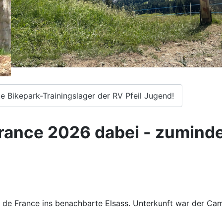
e Bikepark-Trainingslager der RV Pfeil Jugend!
France 2026 dabei - zuminde
r de France ins benachbarte Elsass. Unterkunft war der Cam