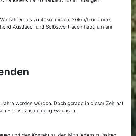
n.Wir fahren bis zu 40km mit ca. 20km/h und max.
ichend Ausdauer und Selbstvertrauen habt, um am
zenden
 Jahre werden würden. Doch gerade in dieser Zeit hat
chsen – er ist zusammengewachsen.
uen und den Kontakt zu den Mitgliedern zu halten.