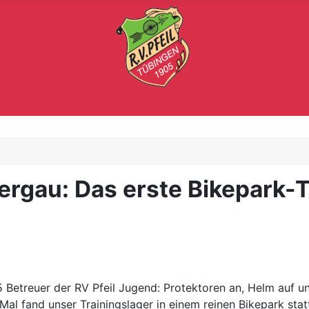
rgau: Das erste Bikepark-Tr
5 Betreuer der RV Pfeil Jugend: Protektoren an, Helm auf u
Mal fand unser Trainingslager in einem reinen Bikepark stat