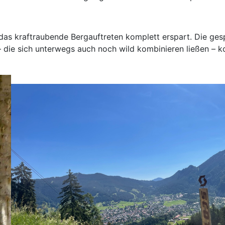
as kraftraubende Bergauftreten komplett erspart. Die gespar
 die sich unterwegs auch noch wild kombinieren ließen – ko