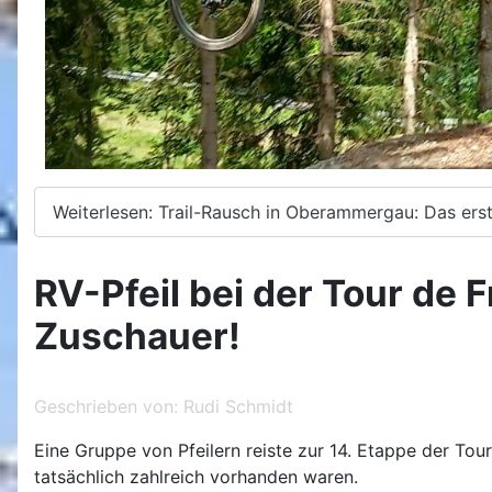
Weiterlesen: Trail-Rausch in Oberammergau: Das erst
RV-Pfeil bei der Tour de 
Zuschauer!
Geschrieben von:
Rudi Schmidt
Eine Gruppe von Pfeilern reiste zur 14. Etappe der Tou
tatsächlich zahlreich vorhanden waren.