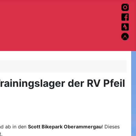
ainingslager der RV Pfeil
nd ab in den
Scott Bikepark Oberammergau
! Dieses
t.