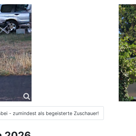
abei - zumindest als begeisterte Zuschauer!
n 2026