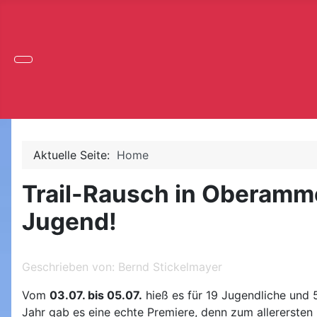
Aktuelle Seite:
Home
Trail-Rausch in Oberamme
Jugend!
Geschrieben von:
Bernd Stickelmayer
Vom
03.07. bis 05.07.
hieß es für 19 Jugendliche und 
Jahr gab es eine echte Premiere, denn zum allerersten 