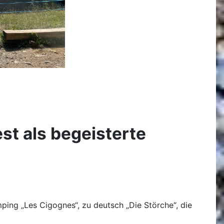
st als begeisterte
ping „Les Cigognes“, zu deutsch „Die Störche“, die