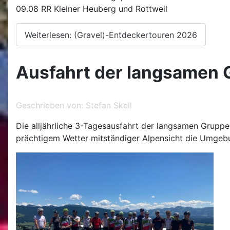
09.08 RR Kleiner Heuberg und Rottweil
Weiterlesen: (Gravel)-Entdeckertouren 2026
Ausfahrt der langsamen 
Geschrieben von:
Stefan Skell
Die alljährliche 3-Tagesausfahrt der langsamen Gruppe 
prächtigem Wetter mitständiger Alpensicht die Umgebu