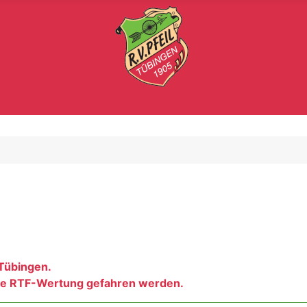
Tübingen.
hne RTF-Wertung gefahren werden.