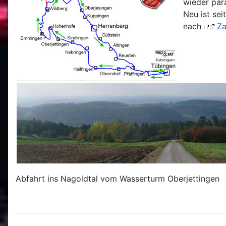
wieder par
Neu ist se
nach
Za
Abfahrt ins Nagoldtal vom Wasserturm Oberjettingen