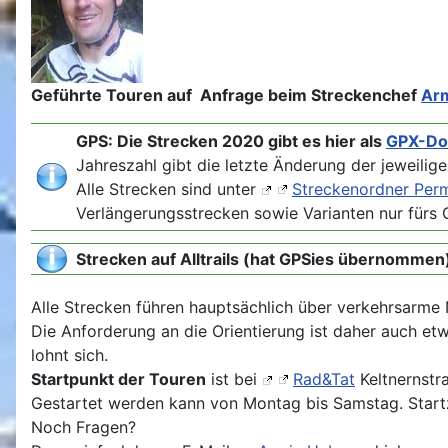
Geführte Touren auf Anfrage beim Streckenchef
Ar
GPS: Die Strecken 2020 gibt es hier als
GPX-Do
Jahreszahl gibt die letzte Änderung der jeweilig
Alle Strecken sind unter
Streckenordner Perma
Verlängerungsstrecken sowie Varianten nur fürs 
Strecken auf Alltrails (hat GPSies übernomme
Alle Strecken führen hauptsächlich über verkehrsarme 
Die Anforderung an die Orientierung ist daher auch etw
lohnt sich.
Startpunkt der Touren
ist bei
Rad&Tat
Keltnernstra
Gestartet werden kann von Montag bis Samstag. Startzei
Noch Fragen?