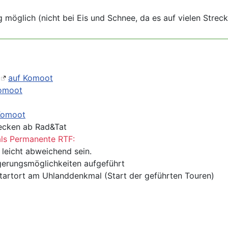
g möglich (nicht bei Eis und Schnee, da es auf vielen Streck
auf Komoot
omoot
Komoot
ecken ab Rad&Tat
als Permanente RTF:
leicht abweichend sein.
ngerungsmöglichkeiten aufgeführt
tartort am Uhlanddenkmal (Start der geführten Touren)