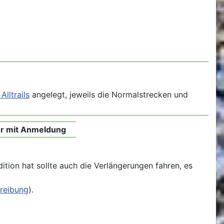
lltrails
angelegt, jeweils die Normalstrecken und
ur mit Anmeldung
ition hat sollte auch die Verlängerungen fahren, es
reibung
).