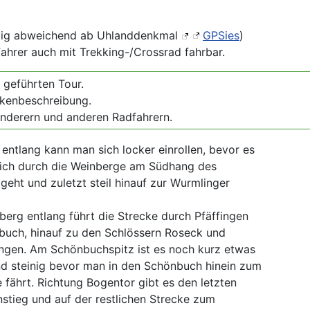
gig abweichend ab Uhlanddenkmal
GPSies
)
Fahrer auch mit Trekking-/Crossrad fahrbar.
 geführten Tour.
eckenbeschreibung.
anderern und anderen Radfahrern.
entlang kann man sich locker einrollen, bevor es
eich durch die Weinberge am Südhang des
geht und zuletzt steil hinauf zur Wurmlinger
erg entlang führt die Strecke durch Pfäffingen
uch, hinauf zu den Schlössern Roseck und
ngen. Am Schönbuchspitz ist es noch kurz etwas
nd steinig bevor man in den Schönbuch hinein zum
fährt. Richtung Bogentor gibt es den letzten
stieg und auf der restlichen Strecke zum