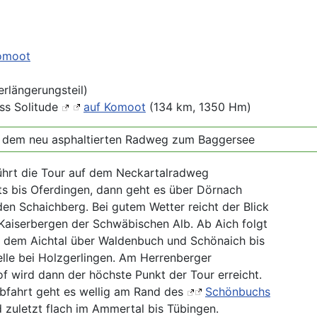
omoot
erlängerungsteil)
oss Solitude
auf Komoot
(134 km, 1350 Hm)
uf dem neu asphaltierten Radweg zum Baggersee
ührt die Tour auf dem Neckartalradweg
ts bis Oferdingen, dann geht es über Dörnach
den Schaichberg. Bei gutem Wetter reicht der Blick
 Kaiserbergen der Schwäbischen Alb. Ab Aich folgt
e dem Aichtal über Waldenbuch und Schönaich bis
elle bei Holzgerlingen. Am Herrenberger
f wird dann der höchste Punkt der Tour erreicht.
bfahrt geht es wellig am Rand des
Schönbuchs
 zuletzt flach im Ammertal bis Tübingen.