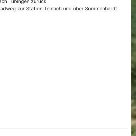
nach Tübingen zurück.
alradweg zur Station Teinach und über Sommenhardt