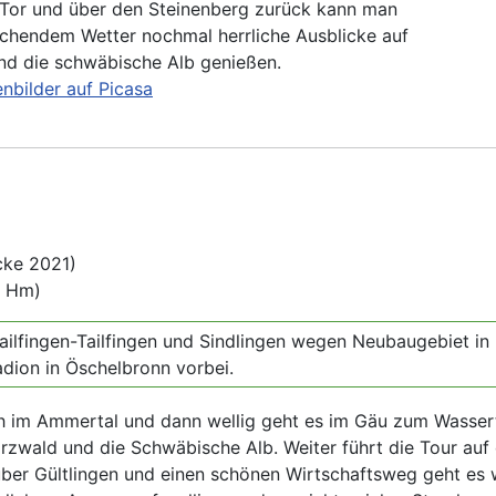
Tor und über den Steinenberg zurück kann man
echendem Wetter nochmal herrliche Ausblicke auf
nd die schwäbische Alb genießen.
nbilder auf Picasa
cke 2021)
0 Hm)
lfingen-Tailfingen und Sindlingen wegen Neubaugebiet in
dion in Öschelbronn vorbei.
ch im Ammertal und dann wellig geht es im Gäu zum Wassert
zwald und die Schwäbische Alb. Weiter führt die Tour au
über Gültlingen und einen schönen Wirtschaftsweg geht es 