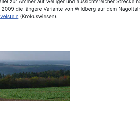
allel zur Ammer auf welliger und aussichtsreicher Strecke 
it 2009 die längere Variante von Wildberg auf dem Nagolt
velstein
(Krokuswiesen).