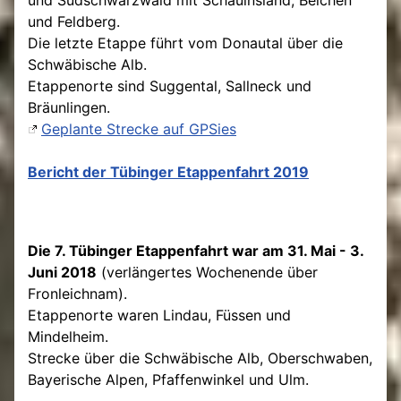
und Südschwarzwald mit Schauinsland, Belchen
und Feldberg.
Die letzte Etappe führt vom Donautal über die
Schwäbische Alb.
Etappenorte sind Suggental, Sallneck und
Bräunlingen.
Geplante Strecke auf GPSies
Bericht der Tübinger Etappenfahrt 2019
Die 7. Tübinger Etappenfahrt war am 31. Mai - 3.
Juni 2018
(verlängertes Wochenende über
Fronleichnam).
Etappenorte waren Lindau, Füssen und
Mindelheim.
Strecke über die Schwäbische Alb, Oberschwaben,
Bayerische Alpen, Pfaffenwinkel und Ulm.