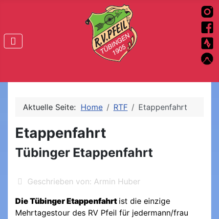
Aktuelle Seite:
Home
RTF
Etappenfahrt
Etappenfahrt
Tübinger Etappenfahrt
Geschrieben von:
Armin Huber
Die Tübinger Etappenfahrt
ist die einzige
Mehrtagestour des RV Pfeil für jedermann/frau