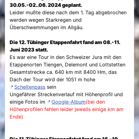
30.05.-02..06. 2024 geplant.
Leider mußte diese nach dem 1. Tag abgebrochen
werden wegen Starkregen und
Überschwemmungen im Allgäu.
Die 12. Tübinger Etappenfahrt fand am 08.-11.
Juni 2023 statt.
Es war eine Tour in den Schweizer Jura mit den
Etappenorten Tiengen, Delemont und Lottstetten
Gesamtstrecke ca. 640 km mit 8400 Hm, das
Dach der Tour wird der 1051 m hohe
Scheltenpass
sein
Ungefährer Streckenverlauf mit Höhenprofil und
einige Fotos im
Google-Album
(bei den
Höhenprofilen fehlen leider jeweils einige km am
Ende)