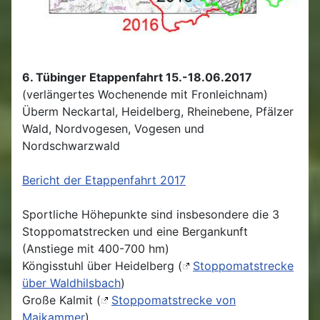
6. Tübinger Etappenfahrt 15.-18.06.2017
(verlängertes Wochenende mit Fronleichnam)
Überm Neckartal, Heidelberg, Rheinebene, Pfälzer
Wald, Nordvogesen, Vogesen und
Nordschwarzwald
Bericht der Etappenfahrt 2017
Sportliche Höhepunkte sind insbesondere die 3
Stoppomatstrecken und eine Bergankunft
(Anstiege mit 400-700 hm)
Köngisstuhl über Heidelberg (
Stoppomatstrecke
über Waldhilsbach
)
Große Kalmit (
Stoppomatstrecke von
Maikammer
)