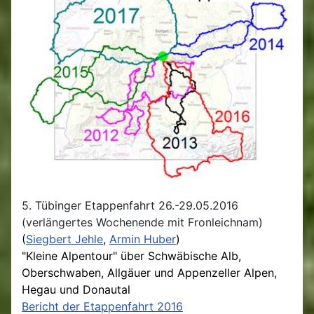
5. Tübinger Etappenfahrt 26.-29.05.2016
(verlängertes Wochenende mit Fronleichnam)
(
Siegbert Jehle
,
Armin Huber
)
"Kleine Alpentour"
über Schwäbische Alb,
Oberschwaben, Allgäuer und Appenzeller Alpen,
Hegau und Donautal
Bericht der Etappenfahrt 2016