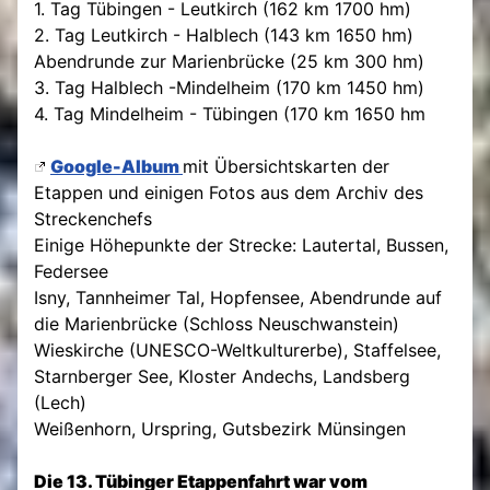
1. Tag Tübingen - Leutkirch (162 km 1700 hm)
2. Tag Leutkirch - Halblech (143 km 1650 hm)
Abendrunde zur Marienbrücke (25 km 300 hm)
3. Tag Halblech -Mindelheim (170 km 1450 hm)
4. Tag Mindelheim - Tübingen (170 km 1650 hm
Google-Album
mit Übersichtskarten der
Etappen und einigen Fotos aus dem Archiv des
Streckenchefs
Einige Höhepunkte der Strecke:
Lautertal, Bussen,
Federsee
Isny, Tannheimer Tal, Hopfensee, Abendrunde auf
die Marienbrücke (Schloss Neuschwanstein)
Wieskirche
(UNESCO-Weltkulturerbe), Staffelsee,
Starnberger See, Kloster Andechs, Landsberg
(Lech)
Weißenhorn, Urspring,
Gutsbezirk Münsingen
Die 13. Tübinger Etappenfahrt war vom