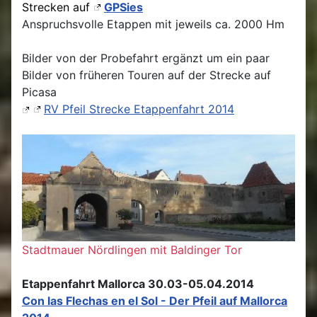
Strecken auf
GPSies
Anspruchsvolle Etappen mit jeweils ca. 2000 Hm
Bilder von der Probefahrt ergänzt um ein paar
Bilder von früheren Touren auf der Strecke auf
Picasa
RV Pfeil Strecke Etappenfahrt 2014
Stadtmauer Nördlingen mit Baldinger Tor
Etappenfahrt Mallorca 30.03-05.04.2014
Con las Flechas en el Sol - Der Pfeil auf Mallorca