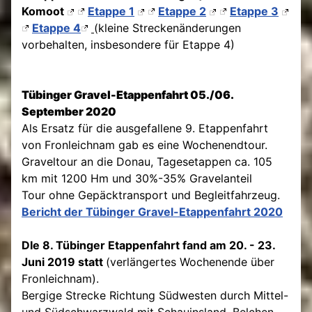
Komoot
Etappe 1
Etappe 2
Etappe 3
Etappe 4
(kleine Streckenänderungen
vorbehalten
, insbesondere für Etappe 4)
Tübinger Gravel-Etappenfahrt 05./06.
September 2020
Als Ersatz für die ausgefallene 9. Etappenfahrt
von Fronleichnam gab es eine Wochenendtour.
Graveltour an die Donau, Tagesetappen ca. 105
km mit 1200 Hm und 30%-35% Gravelanteil
Tour ohne Gepäcktransport und Begleitfahrzeug.
Bericht der Tübinger Gravel-Etappenfahrt 2020
DIe 8. Tübinger Etappenfahrt fand am 20. - 23.
Juni 2019 statt
(verlängertes Wochenende über
Fronleichnam).
Bergige Strecke Richtung Südwesten durch Mittel-