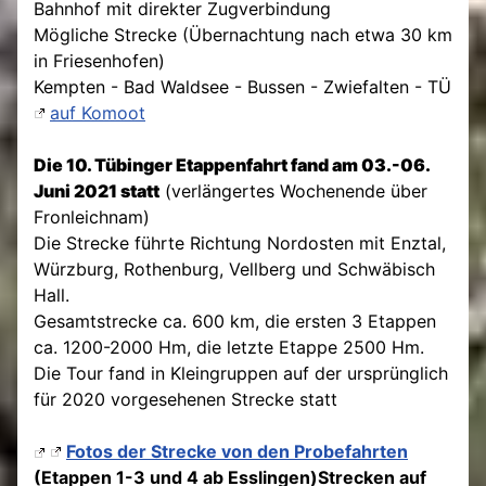
Bahnhof mit direkter Zugverbindung
Mögliche Strecke (Übernachtung nach etwa 30 km
in Friesenhofen)
Kempten - Bad Waldsee - Bussen - Zwiefalten - TÜ
auf Komoot
Die 10. Tübinger Etappenfahrt fand am 03.-06.
Juni 2021 statt
(verlängertes Wochenende über
Fronleichnam)
Die Strecke führte Richtung Nordosten mit Enztal,
Würzburg, Rothenburg, Vellberg und Schwäbisch
Hall.
Gesamtstrecke ca. 600 km, die ersten 3 Etappen
ca. 1200-2000 Hm, die letzte Etappe 2500 Hm.
Die Tour fand in Kleingruppen auf der ursprünglich
für 2020 vorgesehenen Strecke statt
Fotos der Strecke von den Probefahrten
(Etappen 1-3 und 4 ab Esslingen)Strecken auf