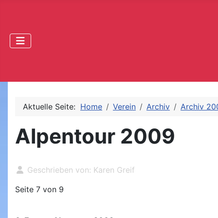
Aktuelle Seite:
Home
Verein
Archiv
Archiv 20
Alpentour 2009
Geschrieben von:
Karen Greif
Seite 7 von 9