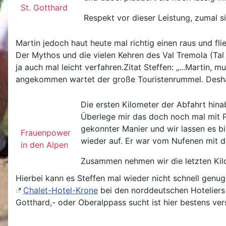
St. Gotthard
Respekt vor dieser Leistung, zumal si
Martin jedoch haut heute mal richtig einen raus und fli
Der Mythos und die vielen Kehren des Val Tremola (Ta
ja auch mal leicht verfahren.Zitat Steffen: „...Martin,
angekommen wartet der große Touristenrummel. Deshal
Die ersten Kilometer der Abfahrt hina
Überlege mir das doch noch mal mit Pa
gekonnter Manier und wir lassen es bi
Frauenpower
wieder auf. Er war vom Nufenen mit 
in den Alpen
Zusammen nehmen wir die letzten Kil
Hierbei kann es Steffen mal wieder nicht schnell genu
Chalet-Hotel-Krone
bei den norddeutschen Hoteliers
Gotthard,- oder Oberalppass sucht ist hier bestens ver