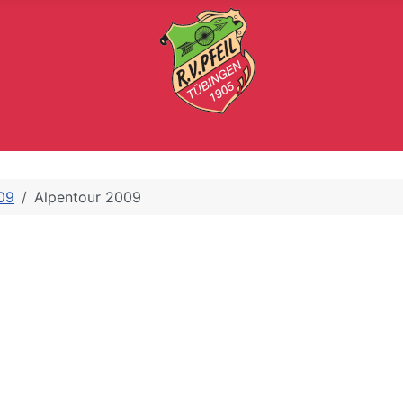
09
Alpentour 2009