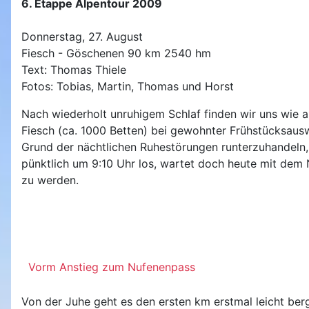
6. Etappe Alpentour 2009
Donnerstag, 27. August
Fiesch - Göschenen 90 km 2540 hm
Text: Thomas Thiele
Fotos: Tobias, Martin, Thomas und Horst
Nach wiederholt unruhigem Schlaf finden wir uns wie 
Fiesch (ca. 1000 Betten) bei gewohnter Frühstücksaus
Grund der nächtlichen Ruhestörungen runterzuhandeln, b
pünktlich um 9:10 Uhr los, wartet doch heute mit dem 
zu werden.
Vorm Anstieg zum Nufenenpass
Von der Juhe geht es den ersten km erstmal leicht b