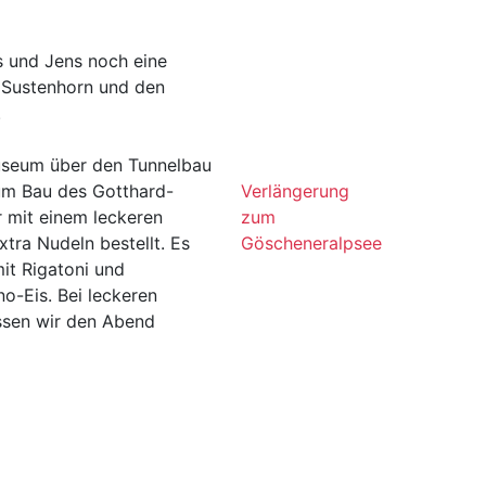
s und Jens noch eine
 Sustenhorn und den
.
useum über den Tunnelbau
zum Bau des Gotthard-
Verlängerung
r mit einem leckeren
zum
tra Nudeln bestellt. Es
Göscheneralpsee
it Rigatoni und
o-Eis. Bei leckeren
assen wir den Abend