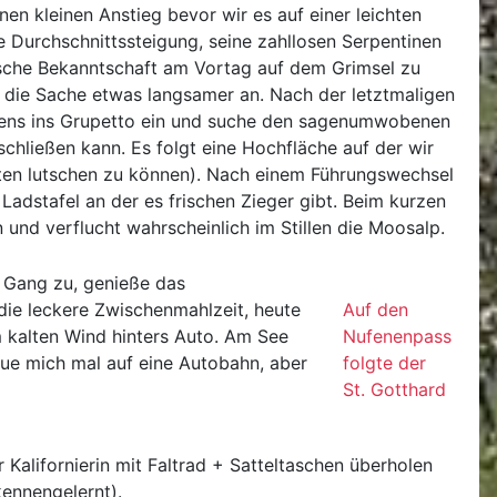
en kleinen Anstieg bevor wir es auf einer leichten
e Durchschnittssteigung, seine zahllosen Serpentinen
utsche Bekanntschaft am Vortag auf dem Grimsel zu
e die Sache etwas langsamer an. Nach der letztmaligen
 Jens ins Grupetto ein und suche den sagenumwobenen
schließen kann. Es folgt eine Hochfläche auf der wir
tten lutschen zu können). Nach einem Führungswechsel
adstafel an der es frischen Zieger gibt. Beim kurzen
und verflucht wahrscheinlich im Stillen die Moosalp.
n Gang zu, genieße das
ie leckere Zwischenmahlzeit, heute
Auf den
m kalten Wind hinters Auto. Am See
Nufenenpass
eue mich mal auf eine Autobahn, aber
folgte der
St. Gotthard
 Kalifornierin mit Faltrad + Satteltaschen überholen
kennengelernt).