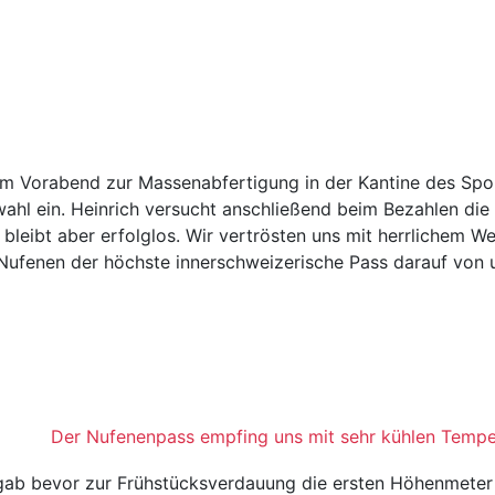
am Vorabend zur Massenabfertigung in der Kantine des Spor
wahl ein. Heinrich versucht anschließend beim Bezahlen di
leibt aber erfolglos. Wir vertrösten uns mit herrlichem We
Nufenen der höchste innerschweizerische Pass darauf von u
Der Nufenenpass empfing uns mit sehr kühlen Tempe
ergab bevor zur Frühstücksverdauung die ersten Höhenmete