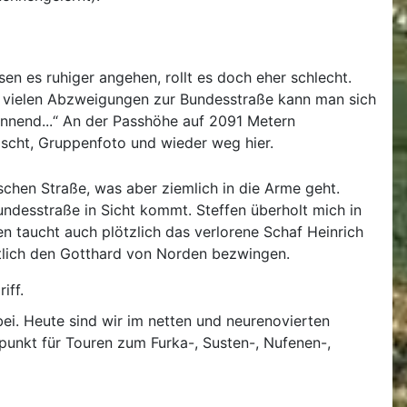
sen es ruhiger angehen, rollt es doch eher schlecht.
en vielen Abzweigungen zur Bundesstraße kann man sich
pannend...“ An der Passhöhe auf 2091 Metern
scht, Gruppenfoto und wieder weg hier.
schen Straße, was aber ziemlich in die Arme geht.
undesstraße in Sicht kommt. Steffen überholt mich in
n taucht auch plötzlich das verlorene Schaf Heinrich
tlich den Gotthard von Norden bezwingen.
iff.
ei. Heute sind wir im netten und neurenovierten
unkt für Touren zum Furka-, Susten-, Nufenen-,