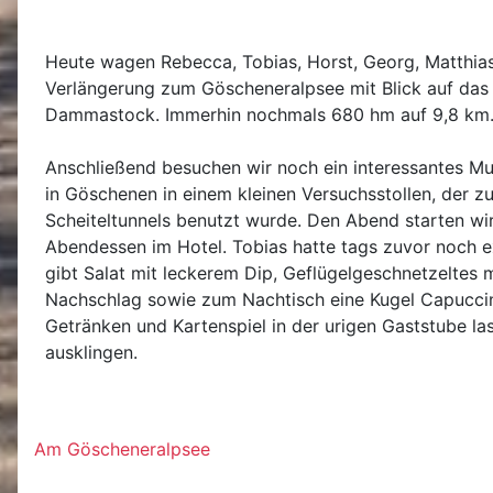
Heute wagen Rebecca, Tobias, Horst, Georg, Matthia
Verlängerung zum Göscheneralpsee mit Blick auf das
Dammastock. Immerhin nochmals 680 hm auf 9,8 km
Anschließend besuchen wir noch ein interessantes M
in Göschenen in einem kleinen Versuchsstollen, der 
Scheiteltunnels benutzt wurde. Den Abend starten wi
Abendessen im Hotel. Tobias hatte tags zuvor noch ex
gibt Salat mit leckerem Dip, Geflügelgeschnetzeltes m
Nachschlag sowie zum Nachtisch eine Kugel Capuccin
Getränken und Kartenspiel in der urigen Gaststube l
ausklingen.
Am Göscheneralpsee