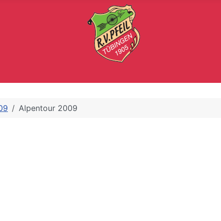
09
Alpentour 2009