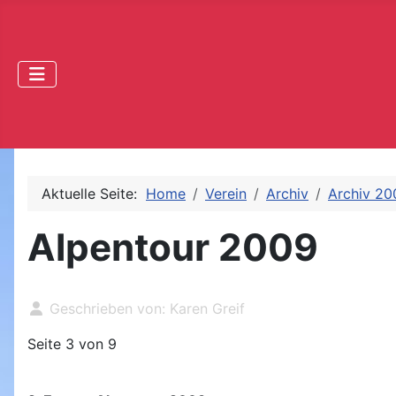
Aktuelle Seite:
Home
Verein
Archiv
Archiv 20
Alpentour 2009
Geschrieben von:
Karen Greif
Seite 3 von 9