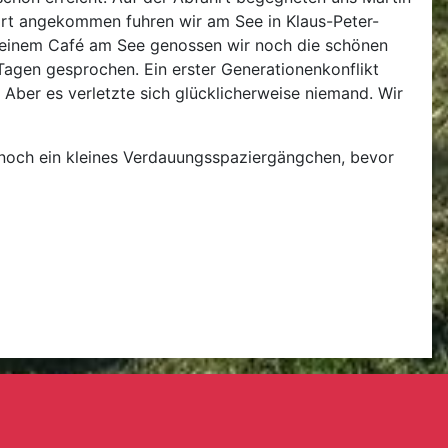
ort angekommen fuhren wir am See in Klaus-Peter-
In einem Café am See genossen wir noch die schönen
agen gesprochen. Ein erster Generationenkonflikt
 Aber es verletzte sich glücklicherweise niemand. Wir
 noch ein kleines Verdauungsspaziergängchen, bevor