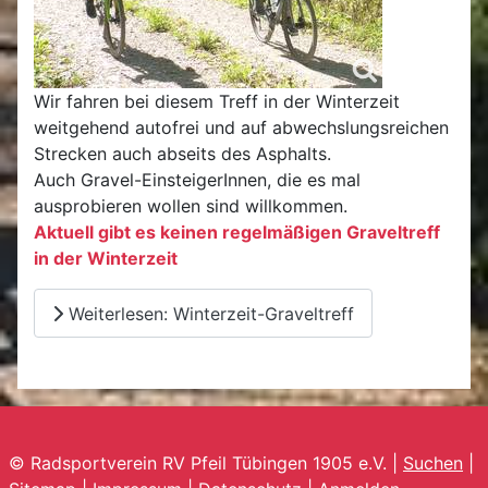
Wir fahren bei diesem Treff in der Winterzeit
weitgehend autofrei und auf abwechslungsreichen
Strecken auch abseits des Asphalts.
Auch Gravel-EinsteigerInnen, die es mal
ausprobieren wollen sind willkommen.
Aktuell gibt es keinen regelmäßigen Graveltreff
in der Winterzeit
Weiterlesen: Winterzeit-Graveltreff
© Radsportverein RV Pfeil Tübingen 1905 e.V. |
Suchen
|