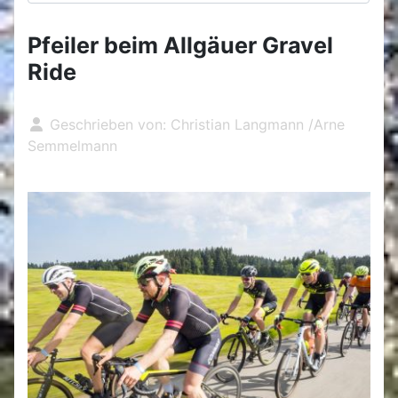
Pfeiler beim Allgäuer Gravel
Ride
Geschrieben von:
Christian Langmann /Arne
Semmelmann