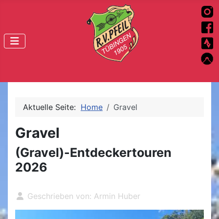
Aktuelle Seite:
Home
Gravel
Gravel
(Gravel)-Entdeckertouren
2026
Geschrieben von:
Armin Huber