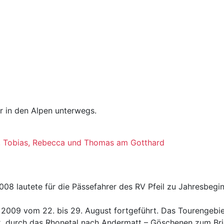
r in den Alpen unterwegs.
en, Tobias, Rebecca und Thomas am Gotthard
08 lautete für die Pässefahrer des RV Pfeil zu Jahresbegi
h 2009 vom 22. bis 29. August fortgeführt. Das Tourengebi
, durch das Rhonetal nach Andermatt – Göschenen zum Brie