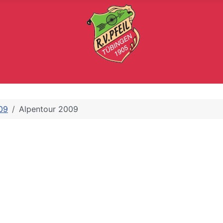
09
Alpentour 2009