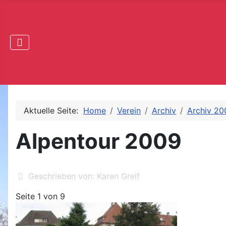
Aktuelle Seite:
Home
Verein
Archiv
Archiv 20
Alpentour 2009
Geschrieben von:
Karen Greif
Seite 1 von 9