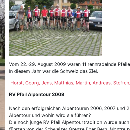
Vom 22.-29. August 2009 waren 11 rennradelnde Pfeile
In diesem Jahr war die Schweiz das Ziel.
Horst, Georg, Jens, Matthias, Martin, Andreas, Steff
RV Pfeil Alpentour 2009
Nach den erfolgreichen Alpentouren 2006, 2007 und 20
Alpentour und wohin wird sie führen?
Die noch junge RV Pfeil Alpentourtradition wurde auc
führten von der Schweizer Grenze über Bern, Montreux