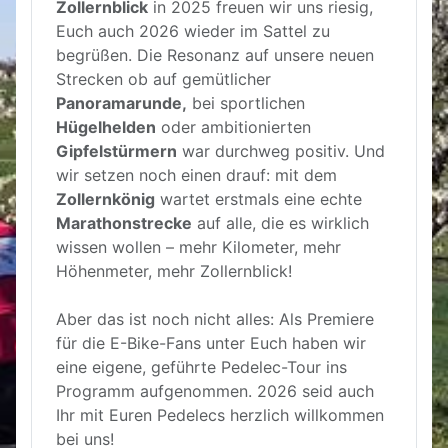
Zollernblick
in 2025 freuen wir uns riesig,
Euch auch 2026 wieder im Sattel zu
begrüßen. Die Resonanz auf unsere neuen
Strecken ob auf gemütlicher
Panoramarunde,
bei sportlichen
Hügelhelden
oder ambitionierten
Gipfelstürmern
war durchweg positiv. Und
wir setzen noch einen drauf: mit dem
Zollernkönig
wartet erstmals eine echte
Marathonstrecke
auf alle, die es wirklich
wissen wollen – mehr Kilometer, mehr
Höhenmeter, mehr Zollernblick!
Aber das ist noch nicht alles: Als Premiere
für die E-Bike-Fans unter Euch haben wir
eine eigene, geführte Pedelec-Tour ins
Programm aufgenommen. 2026 seid auch
Ihr mit Euren Pedelecs herzlich willkommen
bei uns!