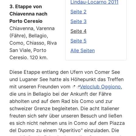
Lindau-Locarno 2011
3. Etappe von
Seite 2
Chiavenna nach
Porto Ceresio
Seite 3
Chiavenna, Varenna
Seite 4
(Fähre), Bellagio,
Seite 5
Como, Chiasso, Riva
San Viale, Porto
Alle Seiten
Ceresio. 120 km.
Diese Etappe entlang den Ufern von Comer See
und Luganer See hatte als Höhepunkt das Treffen
mit unseren Freunden vom
Veloclub Oggiono
,
die uns in Bellagio bei der Ankunft der Fähre
abholten und auf dem Rad bis Como und zur
schweizer Grenze begleiteten. Die acht Italiener
freuten sich sehr über unseren Besuch und ließen
es sich nicht nehmen uns in Como auf dem Piazza
del Duomo zu einem "Aperitivo" einzuladen. Die