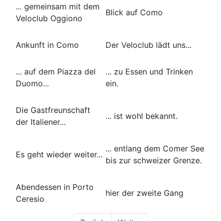
... gemeinsam mit dem
Blick auf Como
Veloclub Oggiono
Ankunft in Como
Der Veloclub lädt uns...
... auf dem Piazza del
... zu Essen und Trinken
Duomo...
ein.
Die Gastfreunschaft
... ist wohl bekannt.
der Italiener...
... entlang dem Comer See
Es geht wieder weiter...
bis zur schweizer Grenze.
Abendessen in Porto
hier der zweite Gang
Ceresio