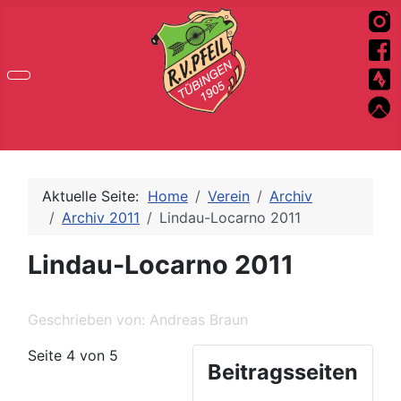
Aktuelle Seite:
Home
Verein
Archiv
Archiv 2011
Lindau-Locarno 2011
Lindau-Locarno 2011
Geschrieben von:
Andreas Braun
Seite 4 von 5
Beitragsseiten