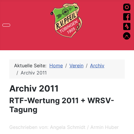
Aktuelle Seite:
Home
Verein
Archiv
Archiv 2011
Archiv 2011
RTF-Wertung 2011 + WRSV-
Tagung
Geschrieben von:
Angela Schmidt / Armin Huber