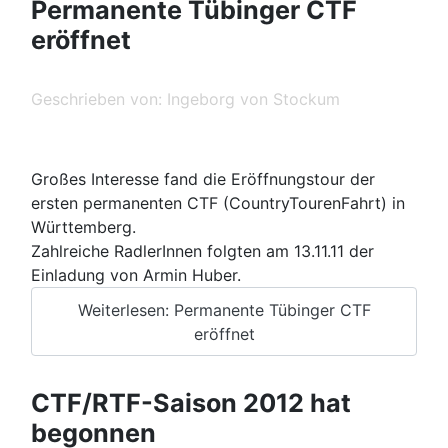
Permanente Tübinger CTF
eröffnet
Geschrieben von:
Ingeborg von Stockum
Großes Interesse fand die Eröffnungstour der
ersten permanenten CTF (CountryTourenFahrt) in
Württemberg.
Zahlreiche RadlerInnen folgten am 13.11.11 der
Einladung von Armin Huber.
Weiterlesen: Permanente Tübinger CTF
eröffnet
CTF/RTF-Saison 2012 hat
begonnen