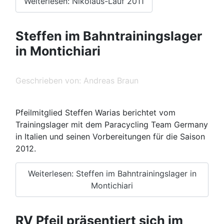
Weiterlesen: Nikolaus-Lauf 2011
Steffen im Bahntrainingslager
in Montichiari
Geschrieben von:
Andreas Braun
Pfeilmitglied Steffen Warias berichtet vom
Trainingslager mit dem Paracycling Team Germany
in Italien und seinen Vorbereitungen für die Saison
2012.
Weiterlesen: Steffen im Bahntrainingslager in
Montichiari
RV Pfeil präsentiert sich im