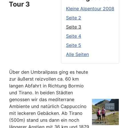
Tour 3
Kleine Alpentour 2008
Seite 2
Seite 3
Seite 4
Seite 5
Alle Seiten
Über den Umbrailpass ging es heute
zur äußerst reizvollen ca. 60 km
langen Abfahrt in Richtung Bormio
und Tirano. In beiden Städten
genossen wir das mediterrane
Ambiente und natürlich Cappuccino
mit leckeren Gebäcken. Ab Tirano
(500m) stand uns dann ein noch
längerer Anstieg mit 36 km und 1879