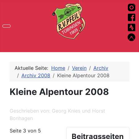
Aktuelle Seite:
Home
Verein
Archiv
Archiv 2008
Kleine Alpentour 2008
Kleine Alpentour 2008
Geschrieben von:
Georg Knies und Horst
Bonhagen
Seite 3 von 5
Beitragsseiten