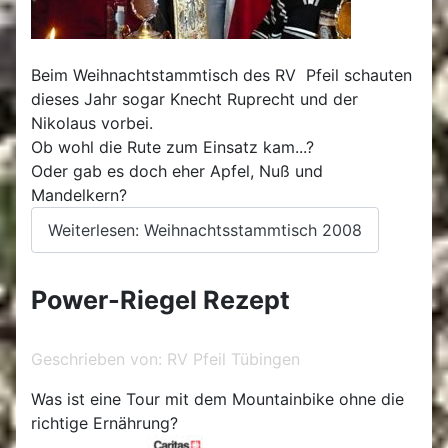
Beim Weihnachtstammtisch des RV Pfeil schauten
dieses Jahr sogar Knecht Ruprecht und der
Nikolaus vorbei.
Ob wohl die Rute zum Einsatz kam...?
Oder gab es doch eher Apfel, Nuß und
Mandelkern?
Weiterlesen: Weihnachtsstammtisch 2008
Power-Riegel Rezept
Geschrieben von:
RV Pfeil Tübingen
Was ist eine Tour mit dem Mountainbike ohne die
richtige Ernährung?