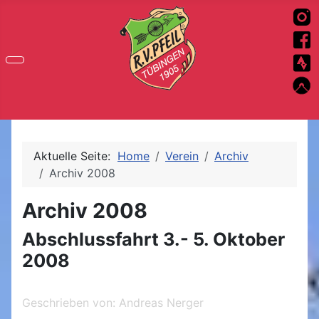
Aktuelle Seite:
Home
Verein
Archiv
Archiv 2008
Archiv 2008
Abschlussfahrt 3.- 5. Oktober
2008
Geschrieben von:
Andreas Nerger