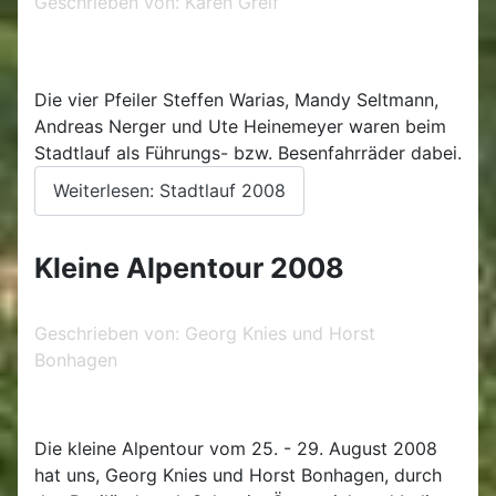
Geschrieben von:
Karen Greif
Die vier Pfeiler Steffen Warias, Mandy Seltmann,
Andreas Nerger und Ute Heinemeyer waren beim
Stadtlauf als Führungs- bzw. Besenfahrräder dabei.
Weiterlesen: Stadtlauf 2008
Kleine Alpentour 2008
Geschrieben von:
Georg Knies und Horst
Bonhagen
Die kleine Alpentour vom 25. - 29. August 2008
hat uns, Georg Knies und Horst Bonhagen, durch