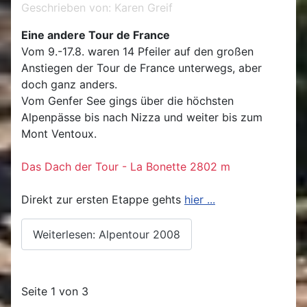
Geschrieben von:
Karen Greif
Eine andere Tour de France
Vom 9.-17.8. waren 14 Pfeiler auf den großen
Anstiegen der Tour de France unterwegs, aber
doch ganz anders.
Vom Genfer See gings über die höchsten
Alpenpässe bis nach Nizza und weiter bis zum
Mont Ventoux.
Das Dach der Tour - La Bonette 2802 m
Direkt zur ersten Etappe gehts
hier ...
Weiterlesen: Alpentour 2008
Seite 1 von 3