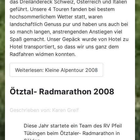
das Dreiländereck Schweiz, Österreich und Italien
geführt. Unsere 4 Touren fanden bei bestem
hochsommerlichem Wetter statt, waren
landschaftlich Genuss pur und haben uns auch bei
so manch langen, anstrengenden Anstiegen viel
Spaß gemacht. Unser Gepäck wurde von Hotel zu
Hotel transportiert, so dass wir uns ganz dem
Radfahren widmen konnten.
Weiterlesen: Kleine Alpentour 2008
Ötztal- Radmarathon 2008
Geschrieben von:
Karen Greif
Diese Jahr startete ein Team des RV Pfeil
Tübingen beim Ötztaler- Radmarathon in