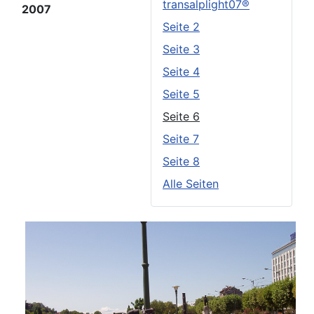
transalplight07®
2007
Seite 2
Seite 3
Seite 4
Seite 5
Seite 6
Seite 7
Seite 8
Alle Seiten