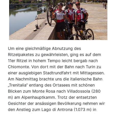
Um eine gleichmäßige Abnutzung des
Ritzelpaketes zu gewährleisten, ging es auf dem
11er Ritzel in hohem Tempo leicht bergab nach
Chiomonte. Von dort mit der Bahn nach Turin zu
einer ausgiebigen Stadtrundfahrt mit Mittagessen.
Am Nachmittag brachte uns die italienische Bahn
„Trenitalia“ entlang des Ortasees mit schönen
Blicken zum Monte Rosa nach Villadossola (280
m) am Alpenhauptkamm. Trotz der entsetzten
Gesichter der ansässigen Bevölkerung nehmen wir
den Anstieg zum Lago di Antrona (1.073 m) in