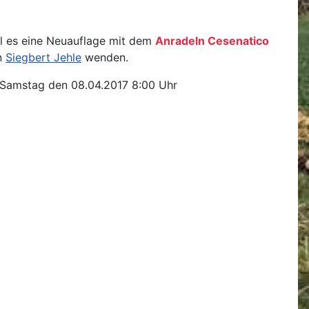
ll es eine Neuauflage mit dem
Anradeln Cesenatico
an
Siegbert Jehle
wenden.
n Samstag den 08.04.2017 8:00 Uhr