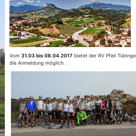
V
om
31.03 bis 08.04.2017
bietet der RV Pfeil Tübinge
die Anmeldung möglich.