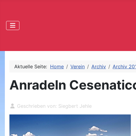
Aktuelle Seite:
Home
Verein
Archiv
Archiv 20
Anradeln Cesenatic
Geschrieben von:
Siegbert Jehle