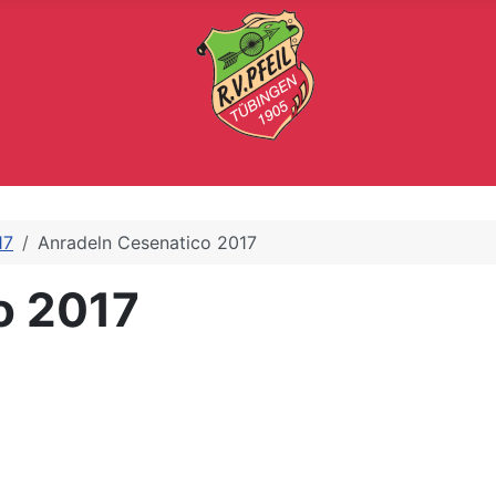
17
Anradeln Cesenatico 2017
o 2017