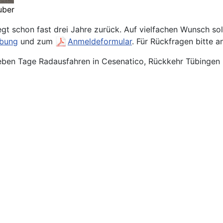
uber
gt schon fast drei Jahre zurück. Auf vielfachen Wunsch so
ibung
und zum
Anmeldeformular
. Für Rückfragen bitte 
sieben Tage Radausfahren in Cesenatico, Rückkehr Tübinge