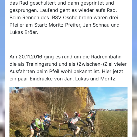
das Rad geschultert und dann gesprintet und
gesprungen. Laufend geht es wieder aufs Rad.
Beim Rennen des RSV Öschelbronn waren drei
Pfeiler am Start: Moritz Pfeifer, Jan Schnau und
Lukas Bröer.
Am 20.11.2016 ging es rund um die Radrennbahn,
die als Trainingsrund und
als (Zwischen-)Ziel vieler
Ausfahrten beim Pfeil wohl bekannt ist. Hier jetzt
ein paar Eindrücke von Jan, Lukas und Moritz.