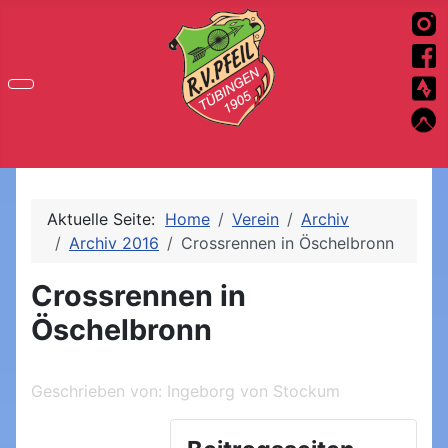
Aktuelle Seite:
Home
Verein
Archiv
Archiv 2016
Crossrennen in Öschelbronn
Crossrennen in
Öschelbronn
Geschrieben von:
Ingeborg von Stockum