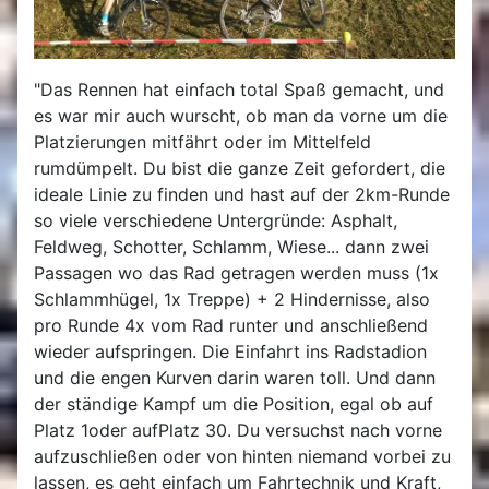
"Das Rennen hat einfach total Spaß gemacht, und
es war mir auch wurscht, ob man da vorne um die
Platzierungen mitfährt oder im Mittelfeld
rumdümpelt. Du bist die ganze Zeit gefordert, die
ideale Linie zu finden und hast auf der 2km-Runde
so viele verschiedene Untergründe: Asphalt,
Feldweg, Schotter, Schlamm, Wiese... dann zwei
Passagen wo das Rad getragen werden muss (1x
Schlammhügel, 1x Treppe) + 2 Hindernisse, also
pro Runde 4x vom Rad runter und anschließend
wieder aufspringen. Die Einfahrt ins Radstadion
und die engen Kurven darin waren toll. Und dann
der ständige Kampf um die Position, egal ob auf
Platz 1oder aufPlatz 30. Du versuchst nach vorne
aufzuschließen oder von hinten niemand vorbei zu
lassen, es geht einfach um Fahrtechnik und Kraft,