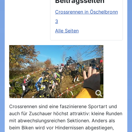
Beitragsseiten
Crossrennen in Öschelbronn
3
Alle Seiten
Crossrennen sind eine faszinierene Sportart und
auch für Zuschauer höchst attraktiv: kleine Runden
mit abwechslungsreichen Sektionen. Anders als
beim Biken wird vor Hindernissen abgestiegen,