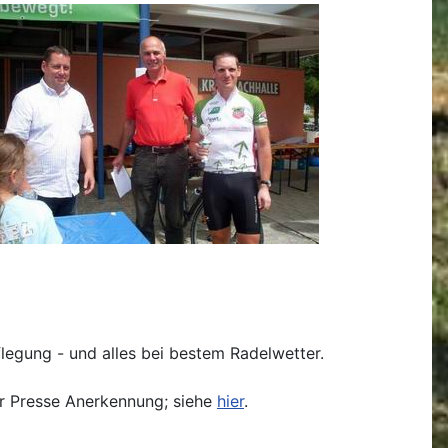
legung - und alles bei bestem Radelwetter.
der Presse Anerkennung; siehe
hier
.