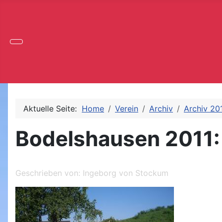
Aktuelle Seite:
Home
Verein
Archiv
Archiv 20
Bodelshausen 2011: 
Geschrieben von:
Ingeborg von Stockum