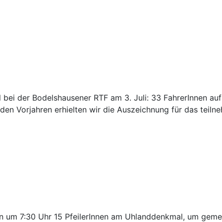
l bei der Bodelshausener RTF am 3. Juli: 33 FahrerInnen auf
en Vorjahren erhielten wir die Auszeichnung für das teiln
on um 7:30 Uhr 15 PfeilerInnen am Uhlanddenkmal, um gem