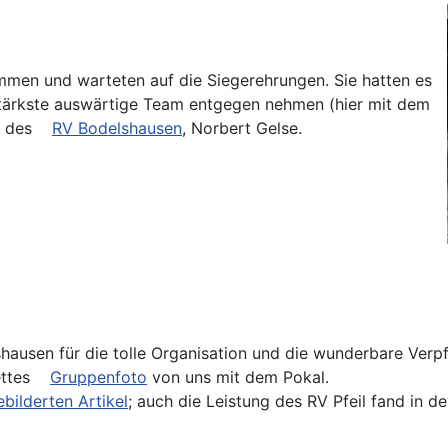
men und warteten auf die Siegerehrungen. Sie hatten es
stärkste auswärtige Team entgegen nehmen (hier mit dem
n des
RV Bodelshausen
, Norbert Gelse.
hausen für die tolle Organisation und die wunderbare Verpf
ettes
Gruppenfoto
von uns mit dem Pokal.
ebilderten Artikel
; auch die Leistung des RV Pfeil fand in 