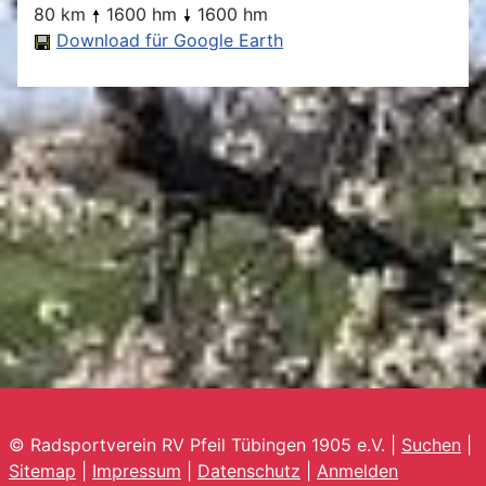
80 km
1600 hm
1600 hm
Download für Google Earth
© Radsportverein RV Pfeil Tübingen 1905 e.V. |
Suchen
|
Sitemap
|
Impressum
|
Datenschutz
|
Anmelden