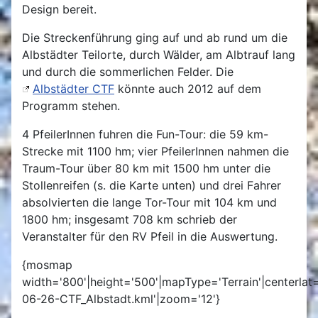
Design bereit.
Die Streckenführung ging auf und ab rund um die
Albstädter Teilorte, durch Wälder, am Albtrauf lang
und durch die sommerlichen Felder. Die
Albstädter CTF
könnte auch 2012 auf dem
Programm stehen.
4 PfeilerInnen fuhren die Fun-Tour: die 59 km-
Strecke mit 1100 hm; vier PfeilerInnen nahmen die
Traum-Tour über 80 km mit 1500 hm unter die
Stollenreifen (s. die Karte unten) und drei Fahrer
absolvierten die lange Tor-Tour mit 104 km und
1800 hm; insgesamt 708 km schrieb der
Veranstalter für den RV Pfeil in die Auswertung.
{mosmap
width='800'|height='500'|mapType='Terrain'|centerlat=
06-26-CTF_Albstadt.kml'|zoom='12'}