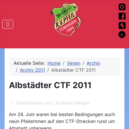
Aktuelle Seite:
Home
Verein
Archiv
Archiv 2011
Albstädter CTF 2011
Albstädter CTF 2011
Geschrieben von:
Andreas Nerger
Am 26. Juni waren bei besten Bedingungen auch
neun PfeilerInnen auf den CTF-Strecken rund um
Albstadt unterwegs.