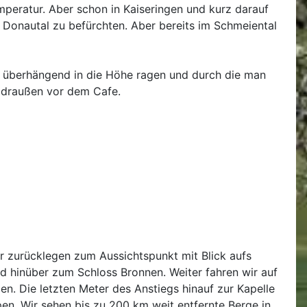
peratur. Aber schon in Kaiseringen und kurz darauf
 Donautal zu befürchten. Aber bereits im Schmeiental
bis überhängend in die Höhe ragen und durch die man
n draußen vor dem Cafe.
er zurücklegen zum Aussichtspunkt mit Blick aufs
d hinüber zum Schloss Bronnen. Weiter fahren wir auf
. Die letzten Meter des Anstiegs hinauf zur Kapelle
pen. Wir sehen bis zu 200 km weit entfernte Berge in