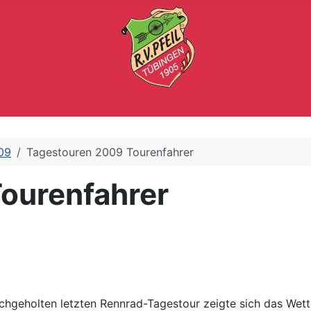
09
Tagestouren 2009 Tourenfahrer
ourenfahrer
achgeholten letzten Rennrad-Tagestour zeigte sich das Wett