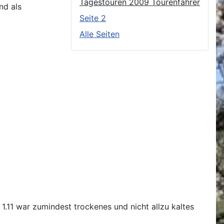
Tagestouren 2009 Tourenfahrer
nd als
Seite 2
Alle Seiten
1.11 war zumindest trockenes und nicht allzu kaltes