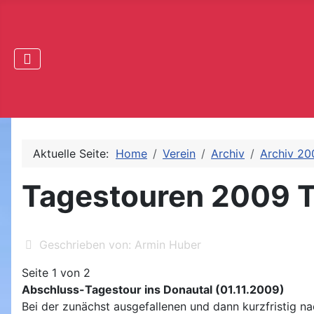
Aktuelle Seite:
Home
Verein
Archiv
Archiv 20
Tagestouren 2009 T
Geschrieben von:
Armin Huber
Seite 1 von 2
Abschluss-Tagestour ins Donautal (01.11.2009)
Bei der zunächst ausgefallenen und dann kurzfristig n