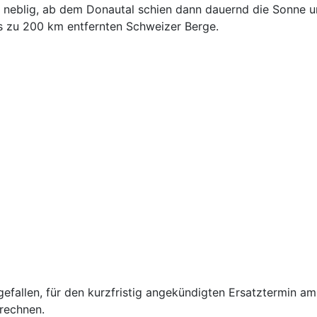
 neblig, ab dem Donautal schien dann dauernd die Sonne u
is zu 200 km entfernten Schweizer Berge.
fallen, für den kurzfristig angekündigten Ersatztermin am 
 rechnen.