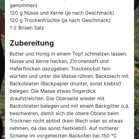
genommen)
120 g Nüsse und Kerne (je nach Geschmack)
120 g Trockenfrüchte (je nach Geschmack)
1-2 Brisen Salz
Zubereitung
Butter und Honig in einem Topf schmelzen lassen.
Nüsse und Kerne hacken, Zitronensaft und
Haferflocken dazugeben. Trockenobst fein
würfeln und unter die Masse rühren. Backblech mit
Backoblaten (Backpapier drunter, sonst klebts!)
belegen. Die Masse etwas fingerdick
draufstreichen. Die Oberseite wieder mit
Backoblaten belegen und mit einem Backgitter o.ä.
beschweren, damit sich die obere Oblate beim
Trocknen nicht ablöst (kein Blech oder so etwas
nehmen, da das sonst festklebt!). Auf mittlerer
Schiene im vorgeheizten Backofen bei 150 °C