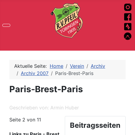
Aktuelle Seite:
Home
Verein
Archiv
Archiv 2007
Paris-Brest-Paris
Paris-Brest-Paris
Geschrieben von:
Armin Huber
Seite 2 von 11
Beitragsseiten
Links zu Paris - Brest