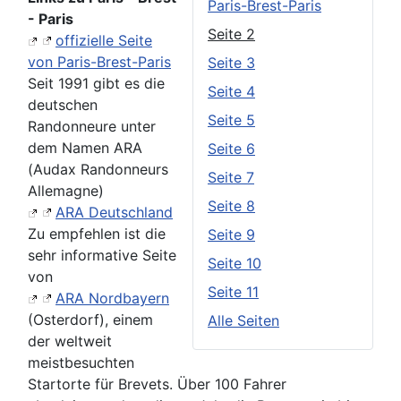
Paris-Brest-Paris
- Paris
Seite 2
offizielle Seite
von Paris-Brest-Paris
Seite 3
Seit 1991 gibt es die
Seite 4
deutschen
Seite 5
Randonneure unter
dem Namen ARA
Seite 6
(Audax Randonneurs
Seite 7
Allemagne)
Seite 8
ARA Deutschland
Zu empfehlen ist die
Seite 9
sehr informative Seite
Seite 10
von
Seite 11
ARA Nordbayern
(Osterdorf), einem
Alle Seiten
der weltweit
meistbesuchten
Startorte für Brevets. Über 100 Fahrer