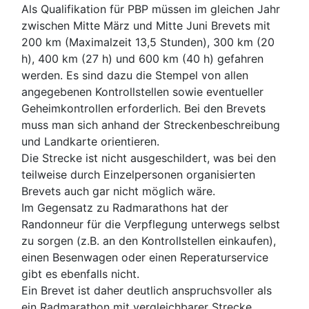
Als Qualifikation für PBP müssen im gleichen Jahr
zwischen Mitte März und Mitte Juni Brevets mit
200 km (Maximalzeit 13,5 Stunden), 300 km (20
h), 400 km (27 h) und 600 km (40 h) gefahren
werden. Es sind dazu die Stempel von allen
angegebenen Kontrollstellen sowie eventueller
Geheimkontrollen erforderlich. Bei den Brevets
muss man sich anhand der Streckenbeschreibung
und Landkarte orientieren.
Die Strecke ist nicht ausgeschildert, was bei den
teilweise durch Einzelpersonen organisierten
Brevets auch gar nicht möglich wäre.
Im Gegensatz zu Radmarathons hat der
Randonneur für die Verpflegung unterwegs selbst
zu sorgen (z.B. an den Kontrollstellen einkaufen),
einen Besenwagen oder einen Reperaturservice
gibt es ebenfalls nicht.
Ein Brevet ist daher deutlich anspruchsvoller als
ein Radmarathon mit vergleichbarer Strecke.