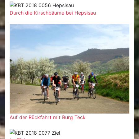
Durch die Kirschbäume bei Hepsisau
Auf der Rückfahrt mit Burg Teck