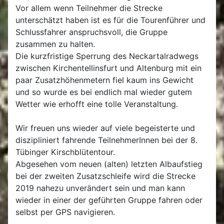
Vor allem wenn Teilnehmer die Strecke
unterschätzt haben ist es für die Tourenführer und
Schlussfahrer anspruchsvoll, die Gruppe
zusammen zu halten.
Die kurzfristige Sperrung des Neckartalradwegs
zwischen Kirchentellinsfurt und Altenburg mit ein
paar Zusatzhöhenmetern fiel kaum ins Gewicht
und so wurde es bei endlich mal wieder gutem
Wetter wie erhofft eine tolle Veranstaltung.
Wir freuen uns wieder auf viele begeisterte und
diszipliniert fahrende TeilnehmerInnen bei der 8.
Tübinger Kirschblütentour.
Abgesehen vom neuen (alten) letzten Albaufstieg
bei der zweiten Zusatzschleife wird die Strecke
2019 nahezu unverändert sein und man kann
wieder in einer der geführten Gruppe fahren oder
selbst per GPS navigieren.