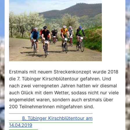
Erstmals mit neuem Streckenkonzept wurde 2018
die 7. Tübinger Kirschblütentour gefahren. Und
nach zwei verregneten Jahren hatten wir diesmal
auch Glück mit dem Wetter, sodass nicht nur viele
angemeldet waren, sondern auch erstmals über
200 TeilnehmerInnen mitgefahren sind.
8. Tübinger Kirschblütentour am
14.04.2019