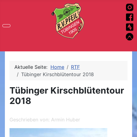
Aktuelle Seite:
Home
RTF
Tübinger Kirschblütentour 2018
Tübinger Kirschblütentour
2018
Geschrieben von:
Armin Huber