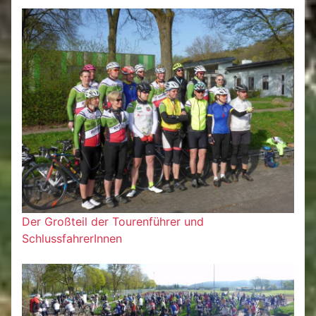
Der Großteil der Tourenführer und
SchlussfahrerInnen