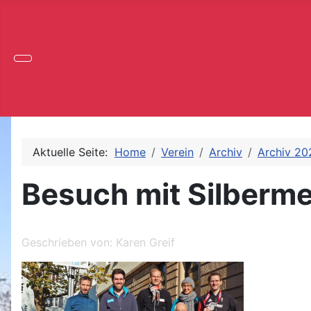
Aktuelle Seite:
Home
Verein
Archiv
Archiv 20
Besuch mit Silberme
Geschrieben von:
Karen Greif