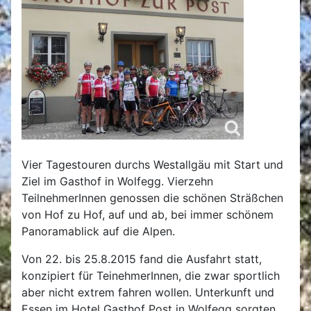
Vier Tagestouren durchs Westallgäu mit Start und
Ziel im Gasthof in Wolfegg. Vierzehn
TeilnehmerInnen genossen die schönen Sträßchen
von Hof zu Hof, auf und ab, bei immer schönem
Panoramablick auf die Alpen.
Von 22. bis 25.8.2015 fand die Ausfahrt statt,
konzipiert für TeinehmerInnen, die zwar sportlich
aber nicht extrem fahren wollen. Unterkunft und
Essen im Hotel Gasthof Post in Wolfegg sorgten