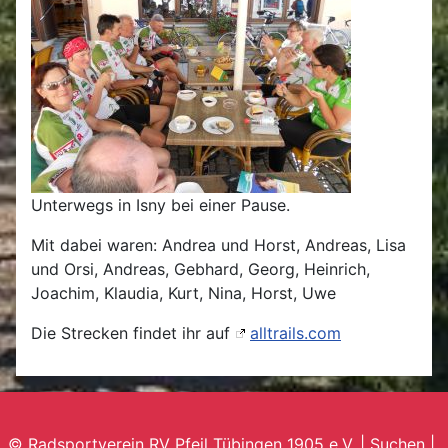
Unterwegs in Isny bei einer Pause.
Mit dabei waren: Andrea und Horst, Andreas, Lisa
und Orsi, Andreas, Gebhard, Georg, Heinrich,
Joachim, Klaudia, Kurt, Nina, Horst, Uwe
Die Strecken findet ihr auf
alltrails.com
© Radsportverein RV Pfeil Tübingen 1905 e.V. |
Suchen
|