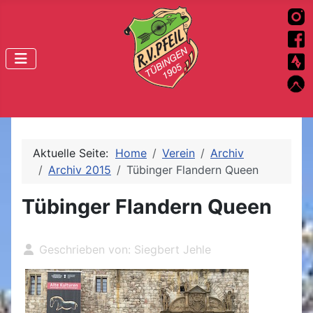
Aktuelle Seite:
Home
Verein
Archiv
Archiv 2015
Tübinger Flandern Queen
Tübinger Flandern Queen
Geschrieben von:
Siegbert Jehle