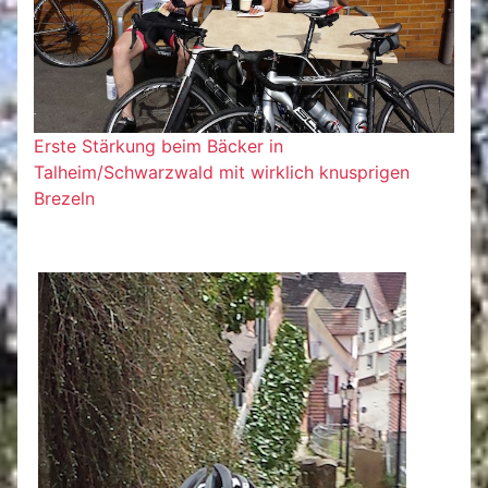
Erste Stärkung beim Bäcker in
Talheim/Schwarzwald mit wirklich knusprigen
Brezeln