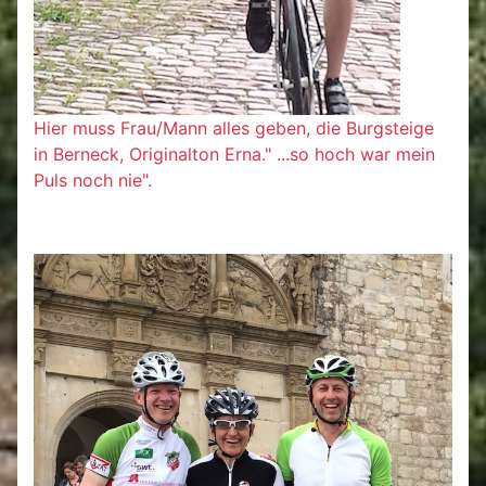
Hier muss Frau/Mann alles geben, die Burgsteige
in Berneck, Originalton Erna." ...so hoch war mein
Puls noch nie".