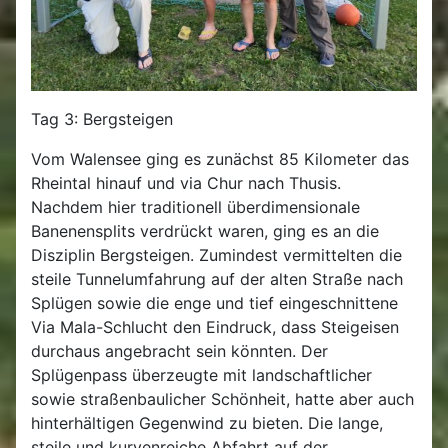
Tag 3: Bergsteigen
Vom Walensee ging es zunächst 85 Kilometer das
Rheintal hinauf und via Chur nach Thusis.
Nachdem hier traditionell überdimensionale
Banenensplits verdrückt waren, ging es an die
Disziplin Bergsteigen. Zumindest vermittelten die
steile Tunnelumfahrung auf der alten Straße nach
Splügen sowie die enge und tief eingeschnittene
Via Mala-Schlucht den Eindruck, dass Steigeisen
durchaus angebracht sein könnten. Der
Splügenpass überzeugte mit landschaftlicher
sowie straßenbaulicher Schönheit, hatte aber auch
hinterhältigen Gegenwind zu bieten. Die lange,
steile und kurvenreiche Abfahrt auf der