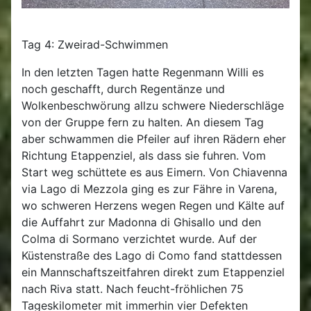
Tag 4: Zweirad-Schwimmen
In den letzten Tagen hatte Regenmann Willi es
noch geschafft, durch Regentänze und
Wolkenbeschwörung allzu schwere Niederschläge
von der Gruppe fern zu halten. An diesem Tag
aber schwammen die Pfeiler auf ihren Rädern eher
Richtung Etappenziel, als dass sie fuhren. Vom
Start weg schüttete es aus Eimern. Von Chiavenna
via Lago di Mezzola ging es zur Fähre in Varena,
wo schweren Herzens wegen Regen und Kälte auf
die Auffahrt zur Madonna di Ghisallo und den
Colma di Sormano verzichtet wurde. Auf der
Küstenstraße des Lago di Como fand stattdessen
ein Mannschaftszeitfahren direkt zum Etappenziel
nach Riva statt. Nach feucht-fröhlichen 75
Tageskilometer mit immerhin vier Defekten