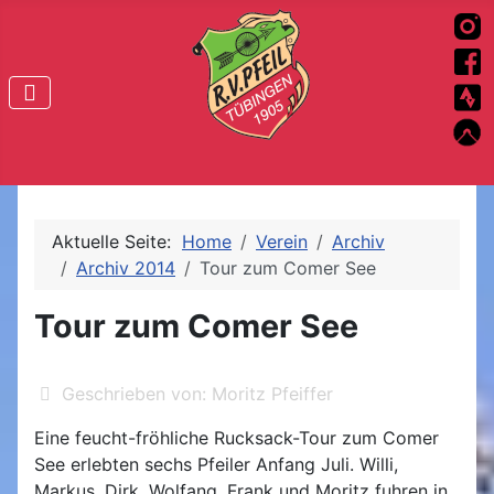
Aktuelle Seite:
Home
Verein
Archiv
Archiv 2014
Tour zum Comer See
Tour zum Comer See
Geschrieben von:
Moritz Pfeiffer
Eine feucht-fröhliche Rucksack-Tour zum Comer
See erlebten sechs Pfeiler Anfang Juli. Willi,
Markus, Dirk, Wolfang, Frank und Moritz fuhren in