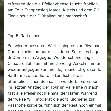
erfreuten sich die Pfeiler ebenso feucht-fröhlich
am Tour-Etappensieg Marcel Kittels und dem 7-1-
Finaleinzug der Fußballnationalmannschaft.
Tag 5: Radrennen
Bei wieder besserem Wetter ging es von Riva nach
Como hinein und auf der anderen Seite des Lago
di Como nach Argegno. Wunderschöne, enge
Ortsdurchfahrten mit meist wenig Verkehr, immer
wieder entgegen kommende, freundlich grüßende
Radfahrer, dazu die tolle Landschaft der
oberitalienischen Seen… ein wunderbares Erlebnis!
Im letzten Anstieg der Tour im Valle Intelvi stach
fast alle Pfeiler noch einmal der Hafer: Während
der weise Willi moderat die acht Kilometer zur
Passhöhe kurbelte, fuhr sich der Rest noch einmal