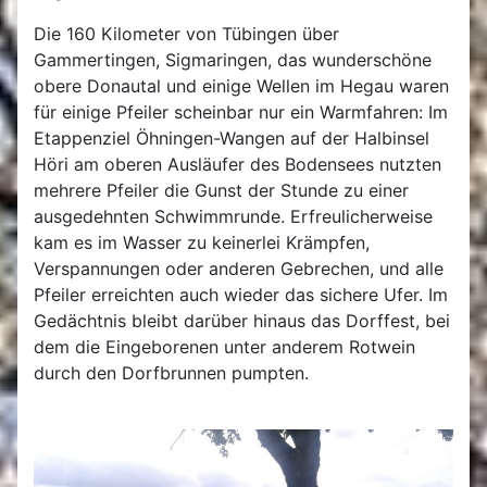
Die 160 Kilometer von Tübingen über
Gammertingen, Sigmaringen, das wunderschöne
obere Donautal und einige Wellen im Hegau waren
für einige Pfeiler scheinbar nur ein Warmfahren: Im
Etappenziel Öhningen-Wangen auf der Halbinsel
Höri am oberen Ausläufer des Bodensees nutzten
mehrere Pfeiler die Gunst der Stunde zu einer
ausgedehnten Schwimmrunde. Erfreulicherweise
kam es im Wasser zu keinerlei Krämpfen,
Verspannungen oder anderen Gebrechen, und alle
Pfeiler erreichten auch wieder das sichere Ufer. Im
Gedächtnis bleibt darüber hinaus das Dorffest, bei
dem die Eingeborenen unter anderem Rotwein
durch den Dorfbrunnen pumpten.