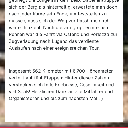
gepflegt die Lunge aus dem Leib. Dabei entpuppte
sich der Berg als hinterhältig, erwartete man doch
nach jeder Kurve sein Ende, um feststellen zu
müssen, dass sich der Weg zur Passhöhe noch
weiter hinzieht. Nach diesem gruppeninternen
Rennen war die Fahrt via Osteno und Porlezza zur
Zugverladung nach Lugano das verdiente
Auslaufen nach einer ereignisreichen Tour.
Insgesamt 562 Kilometer mit 6.700 Höhenmeter
verteilt auf fünf Etappen: Hinter diesen Zahlen
verstecken sich tolle Erlebnisse, Geselligkeit und
viel Spaß! Herzlichen Dank an alle Mitfahrer und
Organisatoren und bis zum nächsten Mal
:-)