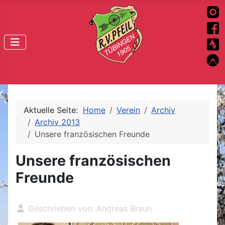
Aktuelle Seite:
Home
Verein
Archiv
Archiv 2013
Unsere französischen Freunde
Unsere französischen
Freunde
Geschrieben von:
Andreas Braun