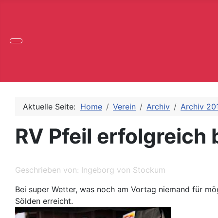
Aktuelle Seite:
Home
Verein
Archiv
Archiv 20
RV Pfeil erfolgreich
Geschrieben von:
Ingeborg von Stockum
Bei super Wetter, was noch am Vortag niemand für mögl
Sölden erreicht.