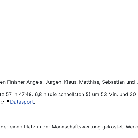
n Finisher Angela, Jürgen, Klaus, Matthias, Sebastian und 
 57 in 47:48.16,8 h (die schnellsten 5) um 53 Min. und 20 
i
Datasport
.
eider einen Platz in der Mannschaftswertung gekostet. Wenn