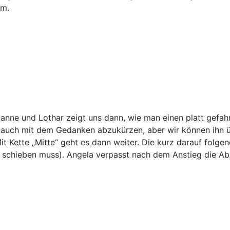
rm.
Panne und Lothar zeigt uns dann, wie man einen platt gefah
dann auch mit dem Gedanken abzukürzen, aber wir können ih
it Kette „Mitte“ geht es dann weiter. Die kurz darauf folg
er schieben muss). Angela verpasst nach dem Anstieg die A