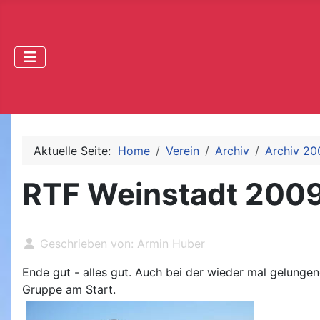
Aktuelle Seite:
Home
Verein
Archiv
Archiv 20
RTF Weinstadt 200
Geschrieben von:
Armin Huber
Ende gut - alles gut. Auch bei der wieder mal gelunge
Gruppe am Start.