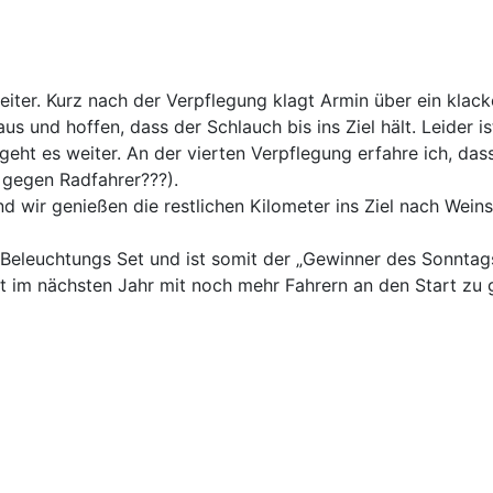
iter. Kurz nach der Verpflegung klagt Armin über ein klack
aus und hoffen, dass der Schlauch bis ins Ziel hält. Leider 
geht es weiter. An der vierten Verpflegung erfahre ich, das
 gegen Radfahrer???).
 wir genießen die restlichen Kilometer ins Ziel nach Weinst
Beleuchtungs Set und ist somit der „Gewinner des Sonntags
hnt im nächsten Jahr mit noch mehr Fahrern an den Start zu 