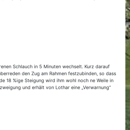
renen Schlauch in 5 Minuten wechselt. Kurz darauf
n überreden den Zug am Rahmen festzubinden, so dass
ende 18 %ige Steigung wird ihm wohl noch ne Weile in
bzweigung und erhält von Lothar eine „Verwarnung“