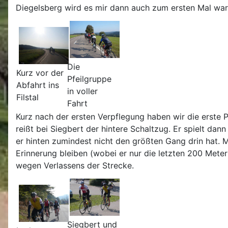
Diegelsberg wird es mir dann auch zum ersten Mal wa
Die
Kurz vor der
Pfeilgruppe
Abfahrt ins
in voller
Filstal
Fahrt
Kurz nach der ersten Verpflegung haben wir die erste 
reißt bei Siegbert der hintere Schaltzug. Er spielt 
er hinten zumindest nicht den größten Gang drin hat. M
Erinnerung bleiben (wobei er nur die letzten 200 Met
wegen Verlassens der Strecke.
Siegbert und