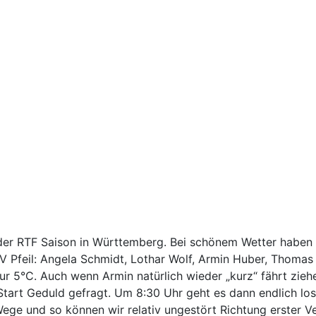
s der RTF Saison in Württemberg. Bei schönem Wetter haben 
V Pfeil: Angela Schmidt, Lothar Wolf, Armin Huber, Thomas 
 5°C. Auch wenn Armin natürlich wieder „kurz“ fährt ziehe
Start Geduld gefragt. Um 8:30 Uhr geht es dann endlich los
Wege und so können wir relativ ungestört Richtung erster V