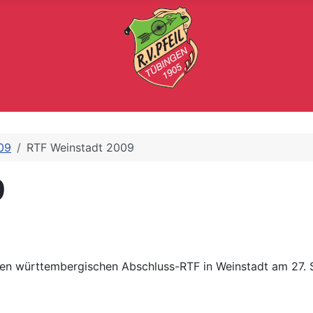
09
RTF Weinstadt 2009
9
nen württembergischen Abschluss-RTF in Weinstadt am 27. S