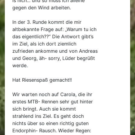
is nich... und so muss ich alleine
gegen den Wind arbeiten.
In der 3. Runde kommt die mir
altbekannte Frage auf: „Warum tu ich
das eigentlich??“ Die Antwort gibt’s
im Ziel, als ich dort ziemlich
zufrieden ankomme und von Andreas
und Georg, äh- sorry, Lüder begrüßt
werde.
Hat Riesenspaß gemacht!!
Wir warten noch auf Carola, die ihr
erstes MTB- Rennen sehr gut hinter
sich bringt. Auch sie kommt
strahlend ins Ziel. Es geht doch
nichts über so einen richtig guten
Endorphin- Rausch. Wieder Regen: