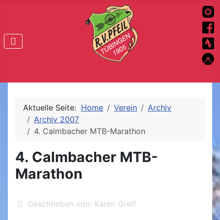
Aktuelle Seite:
Home
Verein
Archiv
Archiv 2007
4. Calmbacher MTB-Marathon
4. Calmbacher MTB-
Marathon
Geschrieben von:
Karen Greif