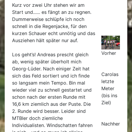
Kurz vor zwei Uhr stehen wir am
Start und...... es fängt an zu regnen.
Dummerweise schlüpfe ich noch
schnell in die Regenjacke, für den
kurzen Schauer echt unnötig und das
Ausziehen hält später nur auf.
Vorher
Los geht’s! Andreas prescht gleich
ab, wenig später überholt mich
Georg-Lüder. Nach einiger Zeit hat
Carolas
sich das Feld sortiert und ich finde
letzte
so langsam mein Tempo. Bin mal
Meter
wieder viel zu schnell gestartet und
(bis ins
schon nach der ersten Runde mit
Ziel)
16,6 km ziemlich aus der Puste. Die
2. Runde wird besser. Leider sind
MTBler doch ziemliche
Nachher
Individualisten. Windschatten fahren