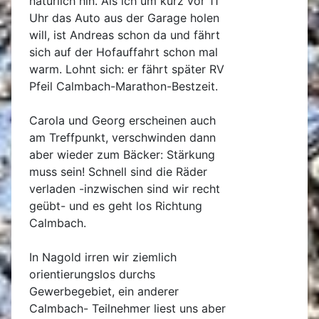
natürlich hin. Als ich um kurz vor 11
Uhr das Auto aus der Garage holen
will, ist Andreas schon da und fährt
sich auf der Hofauffahrt schon mal
warm. Lohnt sich: er fährt später RV
Pfeil Calmbach-Marathon-Bestzeit.
Carola und Georg erscheinen auch
am Treffpunkt, verschwinden dann
aber wieder zum Bäcker: Stärkung
muss sein! Schnell sind die Räder
verladen -inzwischen sind wir recht
geübt- und es geht los Richtung
Calmbach.
In Nagold irren wir ziemlich
orientierungslos durchs
Gewerbegebiet, ein anderer
Calmbach- Teilnehmer liest uns aber