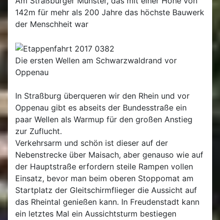
Am Straßbürger Münster, das mit einer Höhe von
142m für mehr als 200 Jahre das höchste Bauwerk
der Menschheit war
Die ersten Wellen am Schwarzwaldrand vor
Oppenau
In Straßburg überqueren wir den Rhein und vor
Oppenau gibt es abseits der Bundesstraße ein
paar Wellen als Warmup für den großen Anstieg
zur Zuflucht.
Verkehrsarm und schön ist dieser auf der
Nebenstrecke über Maisach, aber genauso wie auf
der Hauptstraße erfordern steile Rampen vollen
Einsatz, bevor man beim oberen Stoppomat am
Startplatz der Gleitschirmflieger die Aussicht auf
das Rheintal genießen kann. In Freudenstadt kann
ein letztes Mal ein Aussichtsturm bestiegen