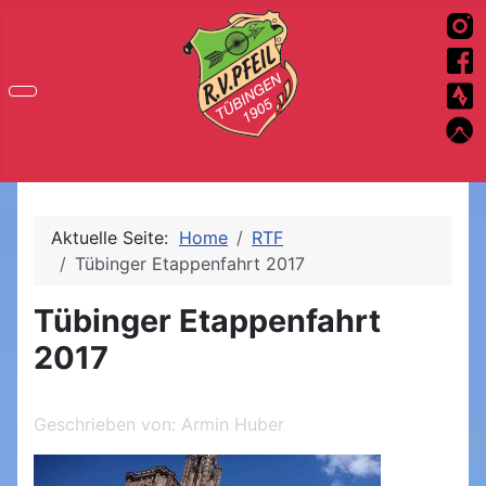
Aktuelle Seite:
Home
RTF
Tübinger Etappenfahrt 2017
Tübinger Etappenfahrt
2017
Geschrieben von:
Armin Huber