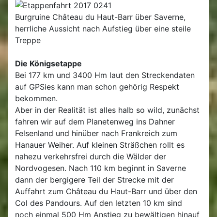
Burgruine Château du Haut-Barr über Saverne,
herrliche Aussicht nach Aufstieg über eine steile
Treppe
Die Königsetappe
Bei 177 km und 3400 Hm laut den Streckendaten
auf GPSies kann man schon gehörig Respekt
bekommen.
Aber in der Realität ist alles halb so wild, zunächst
fahren wir auf dem Planetenweg ins Dahner
Felsenland und hinüber nach Frankreich zum
Hanauer Weiher. Auf kleinen Sträßchen rollt es
nahezu verkehrsfrei durch die Wälder der
Nordvogesen. Nach 110 km beginnt in Saverne
dann der bergigere Teil der Strecke mit der
Auffahrt zum Château du Haut-Barr und über den
Col des Pandours. Auf den letzten 10 km sind
noch einmal 500 Hm Anstieg zu bewältigen hinauf